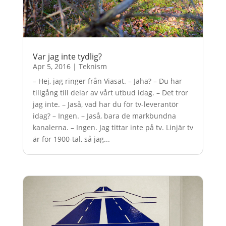
Var jag inte tydlig?
Apr 5, 2016
|
Teknism
– Hej, jag ringer från Viasat. – Jaha? – Du har
tillgång till delar av vårt utbud idag. – Det tror
jag inte. – Jaså, vad har du för tv-leverantör
idag? – Ingen. – Jaså, bara de markbundna
kanalerna. – Ingen. Jag tittar inte på tv. Linjär tv
är för 1900-tal, så jag...