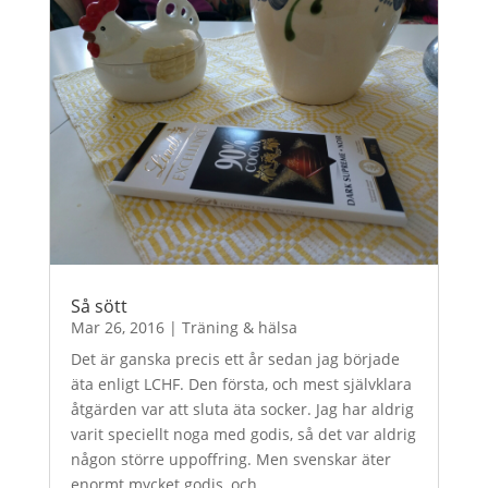
Så sött
Mar 26, 2016
|
Träning & hälsa
Det är ganska precis ett år sedan jag började
äta enligt LCHF. Den första, och mest självklara
åtgärden var att sluta äta socker. Jag har aldrig
varit speciellt noga med godis, så det var aldrig
någon större uppoffring. Men svenskar äter
enormt mycket godis, och...