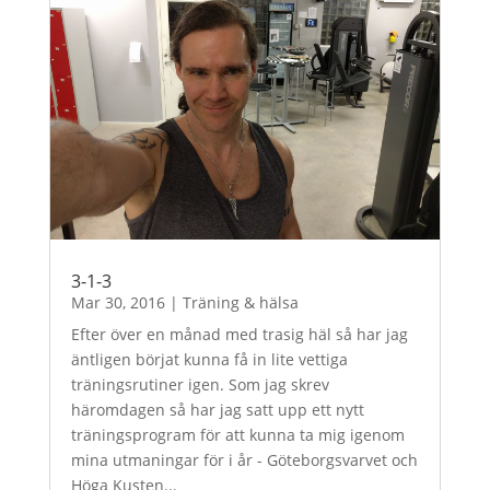
3-1-3
Mar 30, 2016
|
Träning & hälsa
Efter över en månad med trasig häl så har jag
äntligen börjat kunna få in lite vettiga
träningsrutiner igen. Som jag skrev
häromdagen så har jag satt upp ett nytt
träningsprogram för att kunna ta mig igenom
mina utmaningar för i år - Göteborgsvarvet och
Höga Kusten...