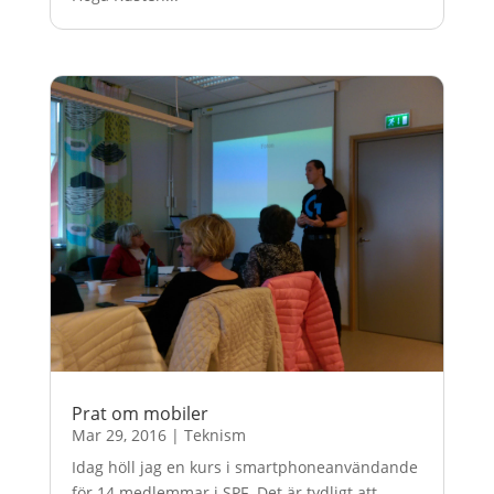
Prat om mobiler
Mar 29, 2016
|
Teknism
Idag höll jag en kurs i smartphoneanvändande
för 14 medlemmar i SPF. Det är tydligt att