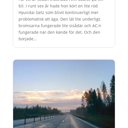
bil. I runt sex år hade hon kört en lite röd
Hyundai Getz som blivit kontinuerligt mer
problematisk att äga. Den lät lite underligt,
bromsarna fungerade lite sisådär och AC:n
fungerade när den kände för det. Och den
började...