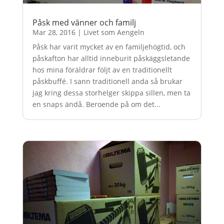
Påsk med vänner och familj
Mar 28, 2016
|
Livet som Aengeln
Påsk har varit mycket av en familjehögtid, och
påskafton har alltid inneburit påskäggsletande
hos mina föräldrar följt av en traditionellt
påskbuffé. I sann traditionell anda så brukar
jag kring dessa storhelger skippa sillen, men ta
en snaps ändå. Beroende på om det...