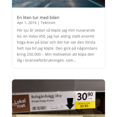
En liten tur med bilen
Apr 1, 2016
|
Teknism
För sju år sedan så köpte jag min nuvarande
bil, en Volvo V50. Jag har aldrig ställt enormt
höga krav på bilar och det här var den första
helt nya bil jag köpte. Den gick på någonstans
kring 250.000:-. Min motivation att köpa den
låg i bränsleförbrukningen, som...