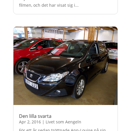
filmen, och det har visat sig i...
Den lilla svarta
Apr 2, 2016
|
Livet som Aengeln
För ett år sedan tröttnade Ann-Louise på sin