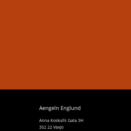
Aengeln Englund
Anna Koskulls Gata 3H
352 22 Växjö