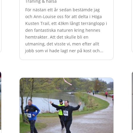
Träning & hälsa
För nästan ett år sedan bestämde jag
och Ann-Louise oss för att delta i Höga
Kusten Trail, ett 43km långt terränglopp i
den fantastiska naturen kring hennes
hemtrakter. Att det skulle bli en
utmaning, det visste vi, men efter allt
jobb som vi hade lagt ner på kost och...