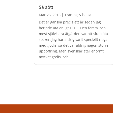
Så sött
Mar 26, 2016
|
Träning & hälsa
Det är ganska precis ett år sedan jag
började äta enligt LCHF. Den första, och
mest självklara åtgärden var att sluta äta
socker. Jag har aldrig varit speciellt noga
med godis, så det var aldrig någon större
uppoffring. Men svenskar äter enormt
mycket godis, och...