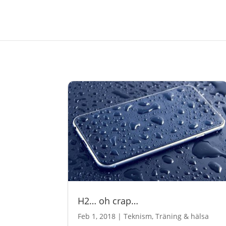
H2… oh crap…
Feb 1, 2018
|
Teknism
,
Träning & hälsa