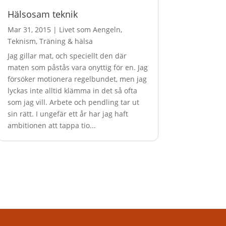
Hälsosam teknik
Mar 31, 2015
|
Livet som Aengeln
,
Teknism
,
Träning & hälsa
Jag gillar mat, och speciellt den där
maten som påstås vara onyttig för en. Jag
försöker motionera regelbundet, men jag
lyckas inte alltid klämma in det så ofta
som jag vill. Arbete och pendling tar ut
sin rätt. I ungefär ett år har jag haft
ambitionen att tappa tio...