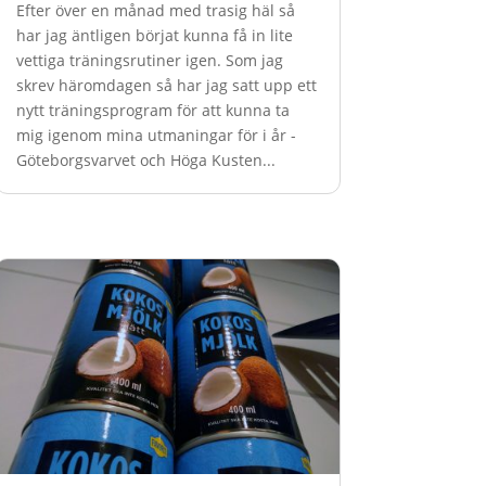
Efter över en månad med trasig häl så
har jag äntligen börjat kunna få in lite
vettiga träningsrutiner igen. Som jag
skrev häromdagen så har jag satt upp ett
nytt träningsprogram för att kunna ta
mig igenom mina utmaningar för i år -
Göteborgsvarvet och Höga Kusten...