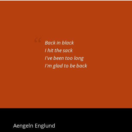
Back in black
I hit the sack
I've been too long
I'm glad to be back
Aengeln Englund