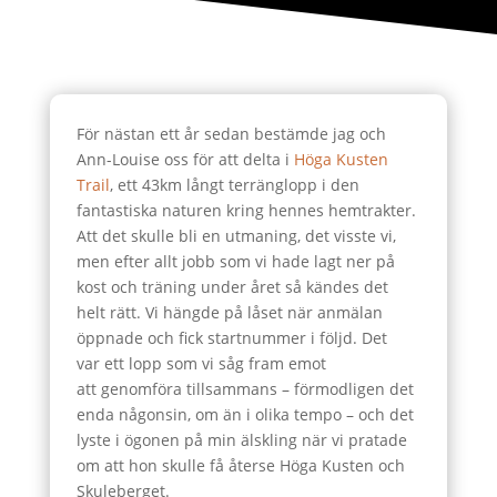
För nästan ett år sedan bestämde jag och
Ann-Louise oss för att delta i
Höga Kusten
Trail
, ett 43km långt terränglopp i den
fantastiska naturen kring hennes hemtrakter.
Att det skulle bli en utmaning, det visste vi,
men efter allt jobb som vi hade lagt ner på
kost och träning under året så kändes det
helt rätt. Vi hängde på låset när anmälan
öppnade och fick startnummer i följd. Det
var ett lopp som vi såg fram emot
att genomföra tillsammans – förmodligen det
enda någonsin, om än i olika tempo – och det
lyste i ögonen på min älskling när vi pratade
om att hon skulle få återse Höga Kusten och
Skuleberget.