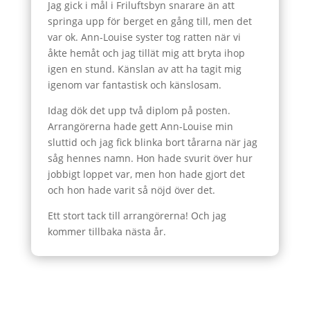
Jag gick i mål i Friluftsbyn snarare än att
springa upp för berget en gång till, men det
var ok. Ann-Louise syster tog ratten när vi
åkte hemåt och jag tillät mig att bryta ihop
igen en stund. Känslan av att ha tagit mig
igenom var fantastisk och känslosam.
Idag dök det upp två diplom på posten.
Arrangörerna hade gett Ann-Louise min
sluttid och jag fick blinka bort tårarna när jag
såg hennes namn. Hon hade svurit över hur
jobbigt loppet var, men hon hade gjort det
och hon hade varit så nöjd över det.
Ett stort tack till arrangörerna! Och jag
kommer tillbaka nästa år.