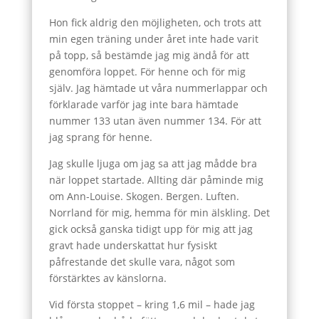
Hon fick aldrig den möjligheten, och trots att
min egen träning under året inte hade varit
på topp, så bestämde jag mig ändå för att
genomföra loppet. För henne och för mig
själv. Jag hämtade ut våra nummerlappar och
förklarade varför jag inte bara hämtade
nummer 133 utan även nummer 134. För att
jag sprang för henne.
Jag skulle ljuga om jag sa att jag mådde bra
när loppet startade. Allting där påminde mig
om Ann-Louise. Skogen. Bergen. Luften.
Norrland för mig, hemma för min älskling. Det
gick också ganska tidigt upp för mig att jag
gravt hade underskattat hur fysiskt
påfrestande det skulle vara, något som
förstärktes av känslorna.
Vid första stoppet – kring 1,6 mil – hade jag