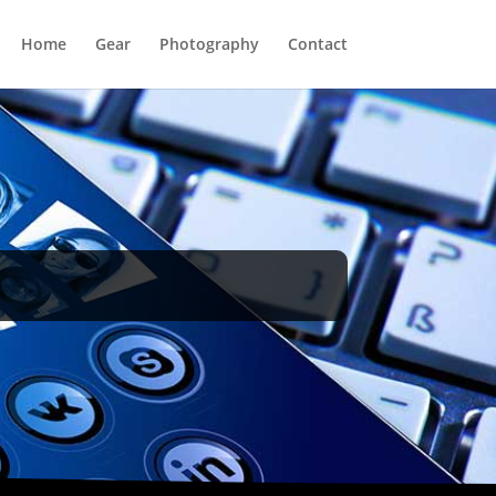
Home
Gear
Photography
Contact