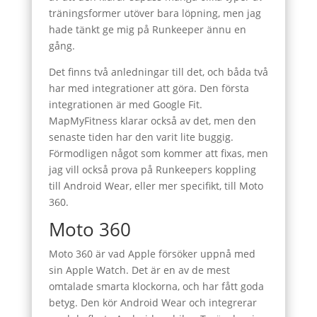
träningsformer utöver bara löpning, men jag
hade tänkt ge mig på Runkeeper ännu en
gång.
Det finns två anledningar till det, och båda två
har med integrationer att göra. Den första
integrationen är med Google Fit.
MapMyFitness klarar också av det, men den
senaste tiden har den varit lite buggig.
Förmodligen något som kommer att fixas, men
jag vill också prova på Runkeepers koppling
till Android Wear, eller mer specifikt, till Moto
360.
Moto 360
Moto 360 är vad Apple försöker uppnå med
sin Apple Watch. Det är en av de mest
omtalade smarta klockorna, och har fått goda
betyg. Den kör Android Wear och integrerar