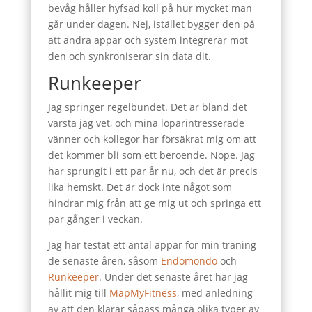
bevåg håller hyfsad koll på hur mycket man
går under dagen. Nej, istället bygger den på
att andra appar och system integrerar mot
den och synkroniserar sin data dit.
Runkeeper
Jag springer regelbundet. Det är bland det
värsta jag vet, och mina löparintresserade
vänner och kollegor har försäkrat mig om att
det kommer bli som ett beroende. Nope. Jag
har sprungit i ett par år nu, och det är precis
lika hemskt. Det är dock inte något som
hindrar mig från att ge mig ut och springa ett
par gånger i veckan.
Jag har testat ett antal appar för min träning
de senaste åren, såsom
Endomondo
och
Runkeeper
. Under det senaste året har jag
hållit mig till
MapMyFitness
, med anledning
av att den klarar såpass många olika typer av