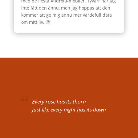
med de flesta Android-mobiler. Tyvärr har jag
inte fått den ännu, men jag hoppas att den
kommer att ge mig ännu mer värdefull data
om mitt liv. 🙂
Every rose has its thorn
Just like every night has its dawn