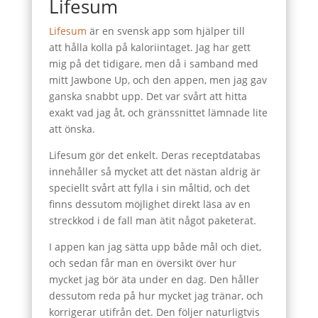
Lifesum
Lifesum
är en svensk app som hjälper till
att hålla kolla på kaloriintaget. Jag har gett
mig på det tidigare, men då i samband med
mitt Jawbone Up, och den appen, men jag gav
ganska snabbt upp. Det var svårt att hitta
exakt vad jag åt, och gränssnittet lämnade lite
att önska.
Lifesum gör det enkelt. Deras receptdatabas
innehåller så mycket att det nästan aldrig är
speciellt svårt att fylla i sin måltid, och det
finns dessutom möjlighet direkt läsa av en
streckkod i de fall man ätit något paketerat.
I appen kan jag sätta upp både mål och diet,
och sedan får man en översikt över hur
mycket jag bör äta under en dag. Den håller
dessutom reda på hur mycket jag tränar, och
korrigerar utifrån det. Den följer naturligtvis