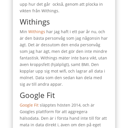
upp hur det går också, genom att plocka in
vikten från Withings.
Withings
Min
Withings
har jag haft i ett par år nu, och
är den bästa personvåg som jag någonsin har
ägt. Det är dessutom den enda personvåg
som jag har ägt, men det gör den inte mindre
fantastisk. Withings mäter inte bara vikt, utan
även kroppsfett (hjälpligt), samt BMI. Den
kopplar upp sig mot wifi, och lagrar all data i
molnet. Data som den sedan kan dela med
sig av till andra appar.
Google Fit
Google Fit
släpptes hösten 2014, och är
Googles plattform för att aggregera
hälsodata. Den är i första hand inte till för att
mata in data direkt i, även om den på eget