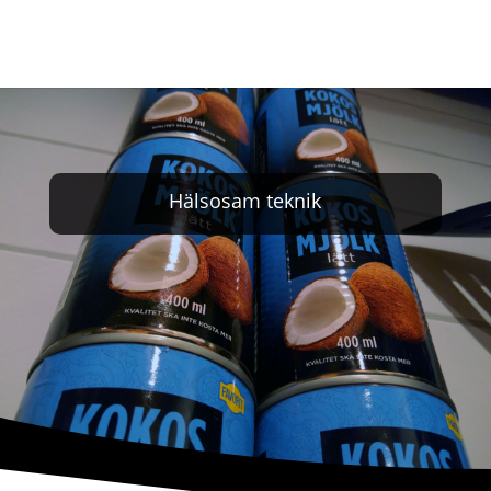
Hälsosam teknik