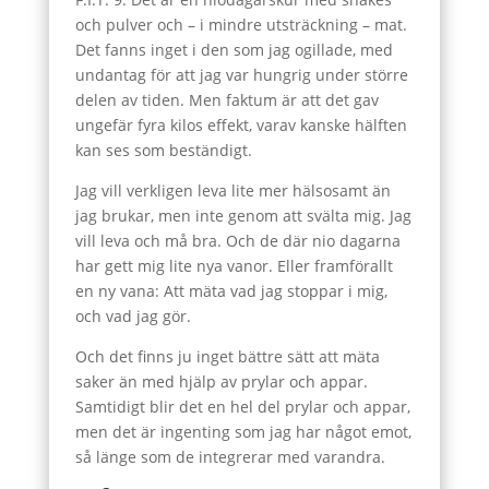
och pulver och – i mindre utsträckning – mat.
Det fanns inget i den som jag ogillade, med
undantag för att jag var hungrig under större
delen av tiden. Men faktum är att det gav
ungefär fyra kilos effekt, varav kanske hälften
kan ses som beständigt.
Jag vill verkligen leva lite mer hälsosamt än
jag brukar, men inte genom att svälta mig. Jag
vill leva och må bra. Och de där nio dagarna
har gett mig lite nya vanor. Eller framförallt
en ny vana: Att mäta vad jag stoppar i mig,
och vad jag gör.
Och det finns ju inget bättre sätt att mäta
saker än med hjälp av prylar och appar.
Samtidigt blir det en hel del prylar och appar,
men det är ingenting som jag har något emot,
så länge som de integrerar med varandra.