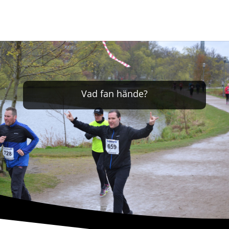
Vad fan hände?