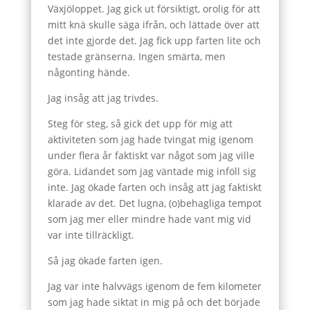
Växjöloppet. Jag gick ut försiktigt, orolig för att
mitt knä skulle säga ifrån, och lättade över att
det inte gjorde det. Jag fick upp farten lite och
testade gränserna. Ingen smärta, men
någonting hände.
Jag insåg att jag trivdes.
Steg för steg, så gick det upp för mig att
aktiviteten som jag hade tvingat mig igenom
under flera år faktiskt var något som jag ville
göra. Lidandet som jag väntade mig inföll sig
inte. Jag ökade farten och insåg att jag faktiskt
klarade av det. Det lugna, (o)behagliga tempot
som jag mer eller mindre hade vant mig vid
var inte tillräckligt.
Så jag ökade farten igen.
Jag var inte halvvägs igenom de fem kilometer
som jag hade siktat in mig på och det började