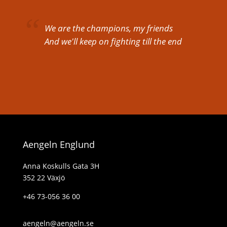
We are the champions, my friends
And we'll keep on fighting till the end
Aengeln Englund
Anna Koskulls Gata 3H
352 22 Växjö
+46 73-056 36 00
aengeln@aengeln.se