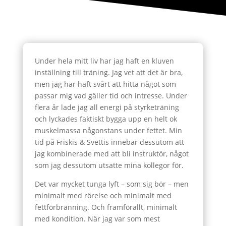
Under hela mitt liv har jag haft en kluven
inställning till träning. Jag vet att det är bra,
men jag har haft svårt att hitta något som
passar mig vad gäller tid och intresse. Under
flera år lade jag all energi på styrketräning
och lyckades faktiskt bygga upp en helt ok
muskelmassa någonstans under fettet. Min
tid på Friskis & Svettis innebar dessutom att
jag kombinerade med att bli instruktör, något
som jag dessutom utsatte mina kollegor för.
Det var mycket tunga lyft – som sig bör – men
minimalt med rörelse och minimalt med
fettförbränning. Och framförallt, minimalt
med kondition. När jag var som mest