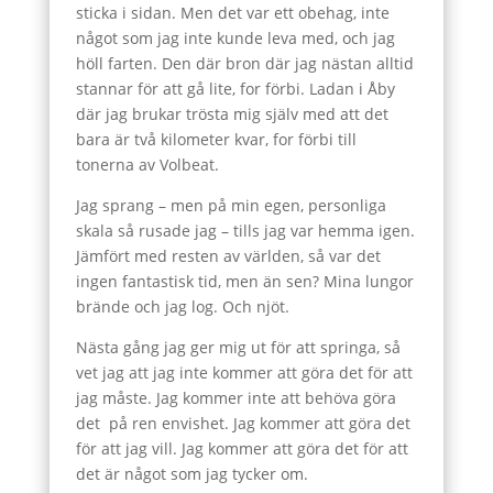
sticka i sidan. Men det var ett obehag, inte
något som jag inte kunde leva med, och jag
höll farten. Den där bron där jag nästan alltid
stannar för att gå lite, for förbi. Ladan i Åby
där jag brukar trösta mig själv med att det
bara är två kilometer kvar, for förbi till
tonerna av Volbeat.
Jag sprang – men på min egen, personliga
skala så rusade jag – tills jag var hemma igen.
Jämfört med resten av världen, så var det
ingen fantastisk tid, men än sen? Mina lungor
brände och jag log. Och njöt.
Nästa gång jag ger mig ut för att springa, så
vet jag att jag inte kommer att göra det för att
jag måste. Jag kommer inte att behöva göra
det på ren envishet. Jag kommer att göra det
för att jag vill. Jag kommer att göra det för att
det är något som jag tycker om.