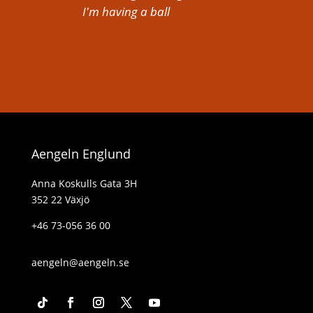
I'm having a ball
Aengeln Englund
Anna Koskulls Gata 3H
352 22 Växjö
+46 73-056 36 00
aengeln@aengeln.se