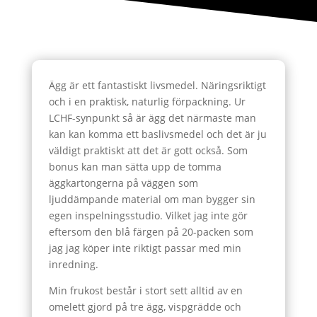
Ägg är ett fantastiskt livsmedel. Näringsriktigt
och i en praktisk, naturlig förpackning. Ur
LCHF-synpunkt så är ägg det närmaste man
kan kan komma ett baslivsmedel och det är ju
väldigt praktiskt att det är gott också. Som
bonus kan man sätta upp de tomma
äggkartongerna på väggen som
ljuddämpande material om man bygger sin
egen inspelningsstudio. Vilket jag inte gör
eftersom den blå färgen på 20-packen som
jag jag köper inte riktigt passar med min
inredning.
Min frukost består i stort sett alltid av en
omelett gjord på tre ägg, vispgrädde och