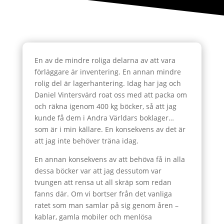
En av de mindre roliga delarna av att vara
förläggare är inventering. En annan mindre
rolig del är lagerhantering. Idag har jag och
Daniel Vintersvärd roat oss med att packa om
och räkna igenom 400 kg böcker, så att jag
kunde få dem i Andra Världars boklager…
som är i min källare. En konsekvens av det är
att jag inte behöver träna idag.
En annan konsekvens av att behöva få in alla
dessa böcker var att jag dessutom var
tvungen att rensa ut all skräp som redan
fanns där. Om vi bortser från det vanliga
ratet som man samlar på sig genom åren –
kablar, gamla mobiler och menlösa