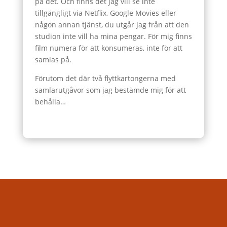
på det. Och finns det jag vill se inte
tillgängligt via Netflix, Google Movies eller
någon annan tjänst, du utgår jag från att den
studion inte vill ha mina pengar. För mig finns
film numera för att konsumeras, inte för att
samlas på.
Förutom det där två flyttkartongerna med
samlarutgåvor som jag bestämde mig för att
behålla…