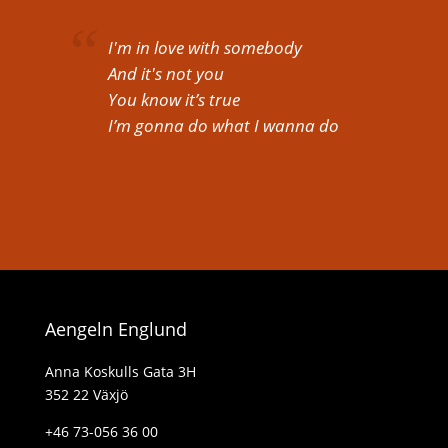
I'm in love with somebody
And it's not you
You know it’s true
I’m gonna do what I wanna do
Aengeln Englund
Anna Koskulls Gata 3H
352 22 Växjö
+46 73-056 36 00