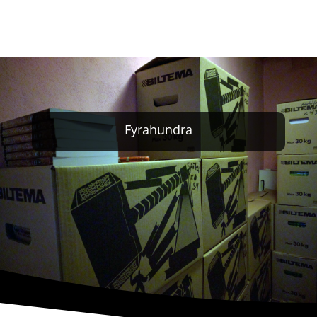
Fyrahundra