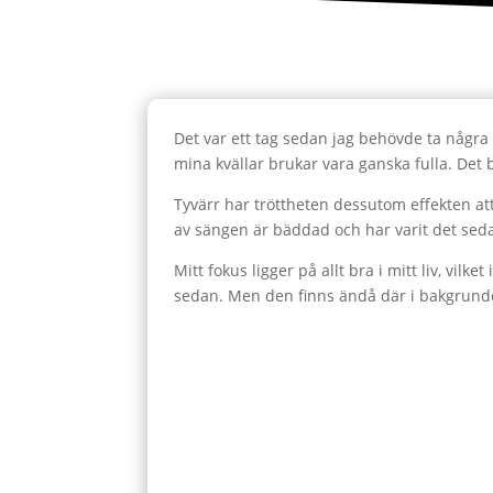
Det var ett tag sedan jag behövde ta några 
mina kvällar brukar vara ganska fulla. Det 
Tyvärr har tröttheten dessutom effekten at
av sängen är bäddad och har varit det seda
Mitt fokus ligger på allt bra i mitt liv, vil
sedan. Men den finns ändå där i bakgrunden