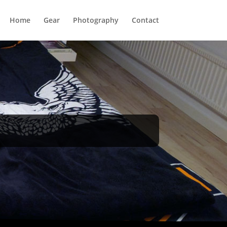
Home
Gear
Photography
Contact