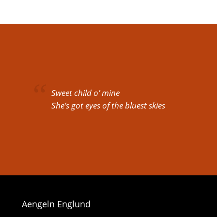
Sweet child o’ mine
She’s got eyes of the bluest skies
Aengeln Englund