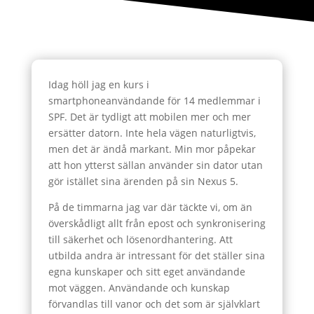
Idag höll jag en kurs i
smartphoneanvändande för 14 medlemmar i
SPF. Det är tydligt att mobilen mer och mer
ersätter datorn. Inte hela vägen naturligtvis,
men det är ändå markant. Min mor påpekar
att hon ytterst sällan använder sin dator utan
gör istället sina ärenden på sin Nexus 5.
På de timmarna jag var där täckte vi, om än
överskådligt allt från epost och synkronisering
till säkerhet och lösenordhantering. Att
utbilda andra är intressant för det ställer sina
egna kunskaper och sitt eget användande
mot väggen. Användande och kunskap
förvandlas till vanor och det som är självklart