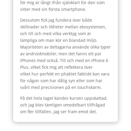
för mig är långt ifrån självklart för den som
sitter med sin första smartphone.
Dessutom fick jag fundera över både
skillnader och likheter mellan ekosystemen,
och till och med vilka verktyg som är
lämpliga om man kör en blandad miljö.
Majoriteten av deltagarna använde olika typer
av androidmobiler, men det fanns ett par
iPhones med också. Till och med en iPhone 6
Plus, vilket fick mig att reflektera över
vilket hur perfekt en phablet faktiskt kan vara
för någon som har dålig syn eller som har
svårt med precisionen på en touchskärm.
På det hela taget kändes kursen uppskattad,
och jag blev tämligen omedelbart tillfrågad
om fler tillfällen. Jag ser fram emot det.