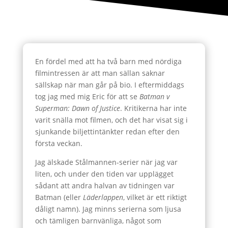
En fördel med att ha två barn med nördiga
filmintressen är att man sällan saknar
sällskap när man går på bio. I eftermiddags
tog jag med mig Eric för att se
Batman v
Superman: Dawn of Justice
. Kritikerna har inte
varit snälla mot filmen, och det har visat sig i
sjunkande biljettintänkter redan efter den
första veckan.
Jag älskade Stålmannen-serier när jag var
liten, och under den tiden var upplägget
sådant att andra halvan av tidningen var
Batman (eller
Läderlappen
, vilket är ett riktigt
dåligt namn). Jag minns serierna som ljusa
och tämligen barnvänliga, något som