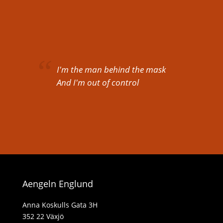
I'm the man behind the mask
And I'm out of control
Aengeln Englund
Anna Koskulls Gata 3H
352 22 Växjö