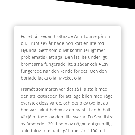
För ett år sedan tröttnade Ann-Louise på sin
bil. I runt sex år hade hon kört en lite röd
Hyundai Getz som blivit kontinuerligt mer
problematisk att äga. Den lät lite underligt,
bromsarna fungerade lite sisådär och AC:n
fungerade när den kände för det. Och den
började läcka olja. Mycket olja.
Framåt sommaren var det så illa ställt med
den att kostnaden för att laga bilen med råge
översteg dess värde, och det blev tydligt att
hon var i akut behov av en ny bil. I en bilhall i
Växjö hittade jag den lilla svarta. En Seat Ibiza
av årsmodell 2011 som av någon outgrundlig
anledning inte hade gått mer än 1100 mil.