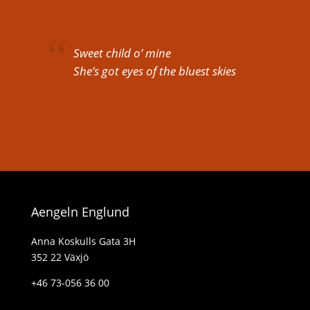
Sweet child o’ mine
She’s got eyes of the bluest skies
Aengeln Englund
Anna Koskulls Gata 3H
352 22 Växjö
+46 73-056 36 00