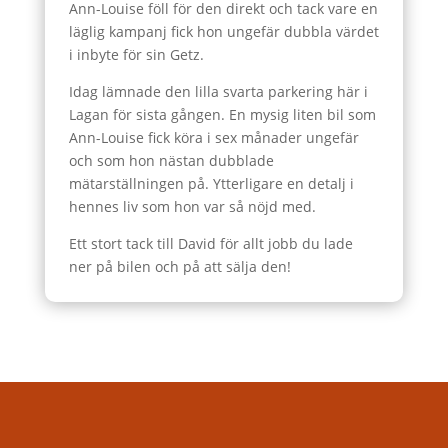
Ann-Louise föll för den direkt och tack vare en
läglig kampanj fick hon ungefär dubbla värdet
i inbyte för sin Getz.
Idag lämnade den lilla svarta parkering här i
Lagan för sista gången. En mysig liten bil som
Ann-Louise fick köra i sex månader ungefär
och som hon nästan dubblade
mätarställningen på. Ytterligare en detalj i
hennes liv som hon var så nöjd med.
Ett stort tack till David för allt jobb du lade
ner på bilen och på att sälja den!