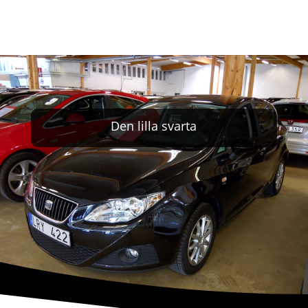
Den lilla svarta