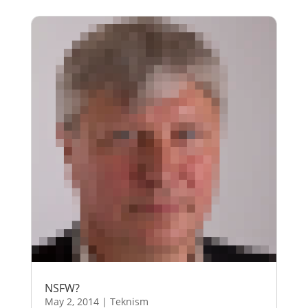
NSFW?
May 2, 2014
|
Teknism