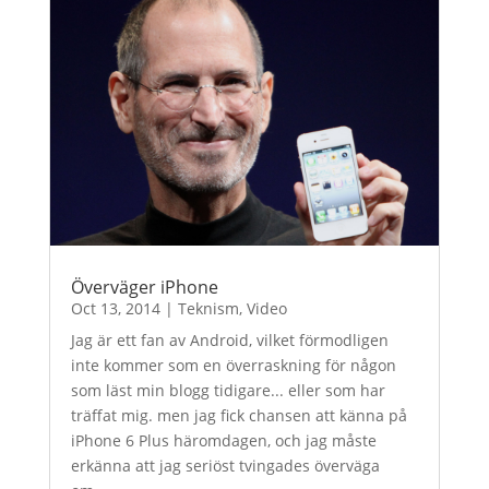
Överväger iPhone
Oct 13, 2014
|
Teknism
,
Video
Jag är ett fan av Android, vilket förmodligen
inte kommer som en överraskning för någon
som läst min blogg tidigare... eller som har
träffat mig. men jag fick chansen att känna på
iPhone 6 Plus häromdagen, och jag måste
erkänna att jag seriöst tvingades överväga