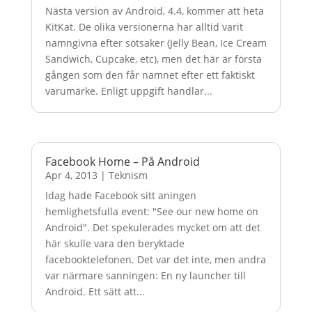
Nästa version av Android, 4.4, kommer att heta
KitKat. De olika versionerna har alltid varit
namngivna efter sötsaker (Jelly Bean, Ice Cream
Sandwich, Cupcake, etc), men det här är första
gången som den får namnet efter ett faktiskt
varumärke. Enligt uppgift handlar...
Facebook Home – På Android
Apr 4, 2013
|
Teknism
Idag hade Facebook sitt aningen
hemlighetsfulla event: "See our new home on
Android". Det spekulerades mycket om att det
här skulle vara den beryktade
facebooktelefonen. Det var det inte, men andra
var närmare sanningen: En ny launcher till
Android. Ett sätt att...