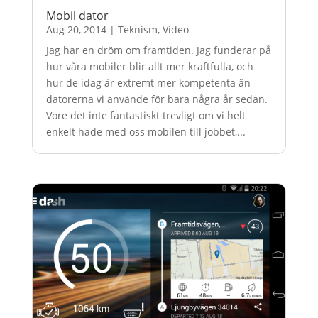
Mobil dator
Aug 20, 2014
|
Teknism
,
Video
Jag har en dröm om framtiden. Jag funderar på
hur våra mobiler blir allt mer kraftfulla, och
hur de idag är extremt mer kompetenta än
datorerna vi använde för bara några år sedan.
Vore det inte fantastiskt trevligt om vi helt
enkelt hade med oss mobilen till jobbet,...