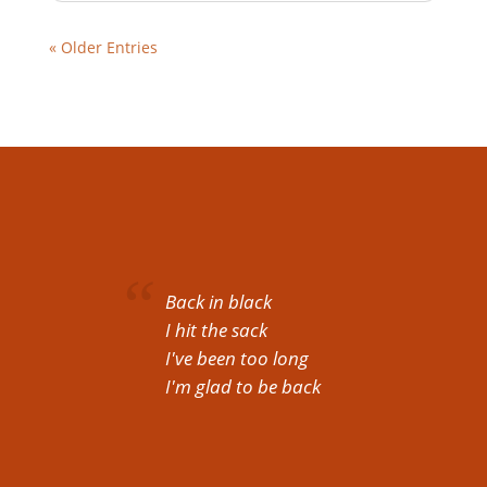
« Older Entries
Back in black
I hit the sack
I've been too long
I'm glad to be back