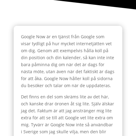
Google Now är en tjänst från Google som
visar tydligt på hur mycket internetjätten vet
om dig. Genom att exempelvis hålla koll på
din position och din kalender, så kan inte inte
bara påminna dig om när det är dags för
nästa möte, utan även när det faktiskt är dags
för att åka. Google Now håller koll på sidorna
du besöker och talar om när de uppdateras.
Det finns en del som skräms lite av det här,
och kanske drar öronen åt sig lite. Själv älskar
jag det. Faktum är att jag anstränger mig lite
extra för att se till att Google vet lite extra om
mig. Tyvärr är Google Now inte så användbar
i Sverige som jag skulle vilja, men den blir