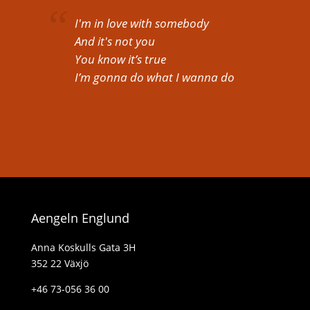
I'm in love with somebody
And it's not you
You know it’s true
I’m gonna do what I wanna do
Aengeln Englund
Anna Koskulls Gata 3H
352 22 Växjö
+46 73-056 36 00