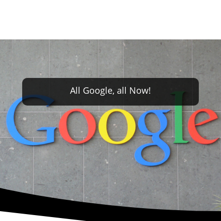
All Google, all Now!