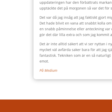
uppdateringen har den förbättrats markant.
upptäckte det på morgonen så var det för se
Det var då jag insåg att jag faktiskt gjort 
Det hade blivit en vana att snabbt kolla om 
en snabb påminnelse eller anteckning var 
gör det där lilla extra och som jag kommit at
Det är inte alltid säkert att vi ser nyttan 
mycket väl avfärda saker bara för att jag 
fantastisk. Tekniken som är en så naturligt 
emot.
På Medium