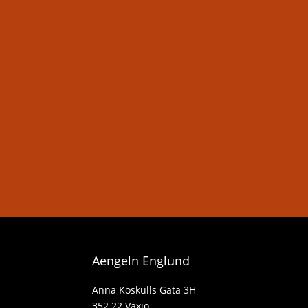
Aengeln Englund
Anna Koskulls Gata 3H
352 22 Växjö