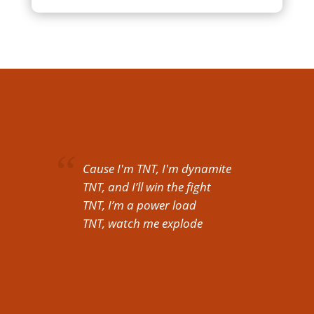
Cause I'm TNT, I'm dynamite
TNT, and I’ll win the fight
TNT, I’m a power load
TNT, watch me explode