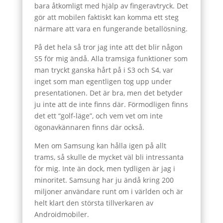
bara åtkomligt med hjälp av fingeravtryck. Det
gör att mobilen faktiskt kan komma ett steg
närmare att vara en fungerande betallösning.
På det hela så tror jag inte att det blir någon
S5 för mig ändå. Alla tramsiga funktioner som
man tryckt ganska hårt på i S3 och S4, var
inget som man egentligen tog upp under
presentationen. Det är bra, men det betyder
ju inte att de inte finns där. Förmodligen finns
det ett “golf-läge”, och vem vet om inte
ögonavkännaren finns där också.
Men om Samsung kan hålla igen på allt
trams, så skulle de mycket väl bli intressanta
för mig. Inte än dock, men tydligen är jag i
minoritet. Samsung har ju ändå kring 200
miljoner användare runt om i världen och är
helt klart den största tillverkaren av
Androidmobiler.