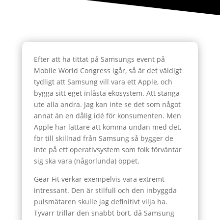
Efter att ha tittat på Samsungs event på
Mobile World Congress igår, så är det väldigt
tydligt att Samsung vill vara ett Apple, och
bygga sitt eget inlåsta ekosystem. Att stänga
ute alla andra. Jag kan inte se det som något
annat än en dålig idé för konsumenten. Men
Apple har lättare att komma undan med det,
för till skillnad från Samsung så bygger de
inte på ett operativsystem som folk förväntar
sig ska vara (någorlunda) öppet.
Gear Fit verkar exempelvis vara extremt
intressant. Den är stilfull och den inbyggda
pulsmätaren skulle jag definitivt vilja ha.
Tyvärr trillar den snabbt bort, då Samsung