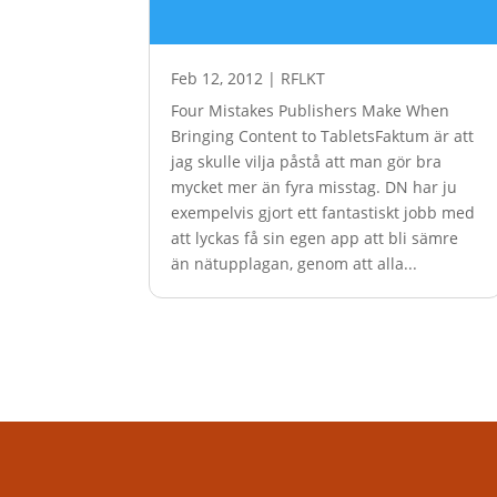
Feb 12, 2012
|
RFLKT
Four Mistakes Publishers Make When
Bringing Content to TabletsFaktum är att
jag skulle vilja påstå att man gör bra
mycket mer än fyra misstag. DN har ju
exempelvis gjort ett fantastiskt jobb med
att lyckas få sin egen app att bli sämre
än nätupplagan, genom att alla...