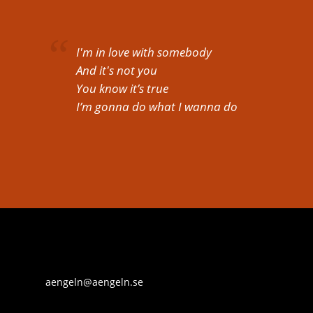
I'm in love with somebody
And it's not you
You know it’s true
I’m gonna do what I wanna do
aengeln@aengeln.se