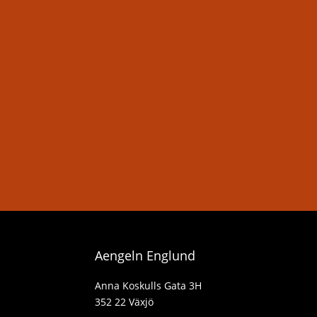
Aengeln Englund
Anna Koskulls Gata 3H
352 22 Växjö