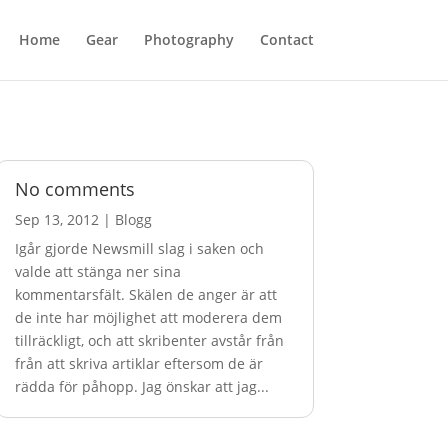
Home
Gear
Photography
Contact
No comments
Sep 13, 2012
|
Blogg
Igår gjorde Newsmill slag i saken och
valde att stänga ner sina
kommentarsfält. Skälen de anger är att
de inte har möjlighet att moderera dem
tillräckligt, och att skribenter avstår från
från att skriva artiklar eftersom de är
rädda för påhopp. Jag önskar att jag...