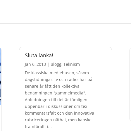
Sluta länka!
Jan 6, 2013
|
Blogg
,
Teknism
De klassiska mediehusen, såsom
dagstidningar, tv och radio, har på
senare år fått den kollektiva
benämningen "gammelmedia".
Anledningen till det är tämligen
uppenbar i diskussioner om tex
kommentarsfält och den innovativa
rubriceringen näthat, men kanske
framförallt i...