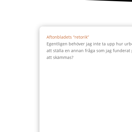
Aftonbladets “retorik”
Egentligen behöver jag inte ta upp hur ur
att ställa en annan fråga som jag funderat
att skämmas?