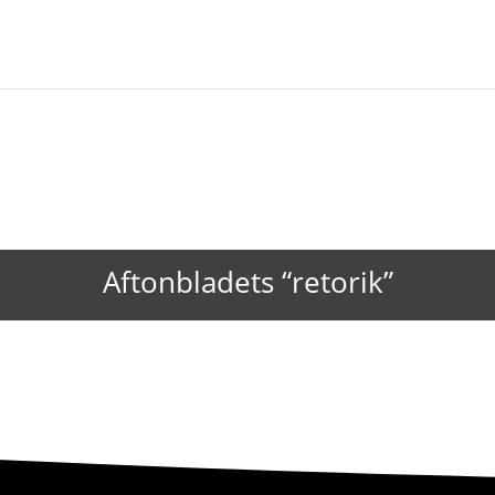
Aftonbladets “retorik”