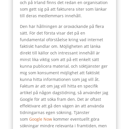
och på Irland finns det redan en organisation
som gett sig på att fakturera siter som länkar
till deras medlemmars innehåll.
Den här hållningen är oroväckande på flera
sätt. För det första visar det på en
fundamental oförståelse kring vad internet
faktiskt handlar om. Möjligheten att länka
direkt till källor och intressant innehåll är
minst lika viktig som att på ett enkelt sätt
kunna publicera material, och söktjänster ger
mig som konsument möjlighet att faktiskt
kunna hitta informationen som jag vill åt.
Faktum är att om jag vill hitta en specifik
artikel på någon dagstidning, så använder jag
Google för att söka fram den. Det är oftast
effektivare att gå den vägen än att använda
tidningarnas egen sökning. Tjänster
som
Google Now
kommer eventuellt göra
sökningar mindre relevanta i framtiden, men