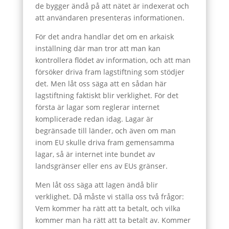
de bygger ändå på att nätet är indexerat och
att användaren presenteras informationen.
För det andra handlar det om en arkaisk
inställning där man tror att man kan
kontrollera flödet av information, och att man
försöker driva fram lagstiftning som stödjer
det. Men låt oss säga att en sådan här
lagstiftning faktiskt blir verklighet. För det
första är lagar som reglerar internet
komplicerade redan idag. Lagar är
begränsade till länder, och även om man
inom EU skulle driva fram gemensamma
lagar, så är internet inte bundet av
landsgränser eller ens av EUs gränser.
Men låt oss säga att lagen ändå blir
verklighet. Då måste vi ställa oss två frågor:
Vem kommer ha rätt att ta betalt, och vilka
kommer man ha rätt att ta betalt av. Kommer