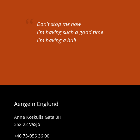
Don't stop me now
I'm having such a good time
I'm having a ball
Aengeln Englund
Anna Koskulls Gata 3H
352 22 Växjö
+46 73-056 36 00