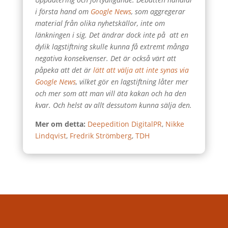
i första hand om
Google News
, som aggregerar
material från olika nyhetskällor, inte om
länkningen i sig. Det ändrar dock inte på att en
dylik lagstiftning skulle kunna få extremt många
negativa konsekvenser. Det är också värt att
påpeka att det är
lätt att välja att inte synas via
Google News
, vilket gör en lagstiftning låter mer
och mer som att man vill äta kakan och ha den
kvar. Och helst av allt dessutom kunna sälja den.
Mer om detta:
Deepedition DigitalPR
,
Nikke
Lindqvist
,
Fredrik Strömberg
,
TDH