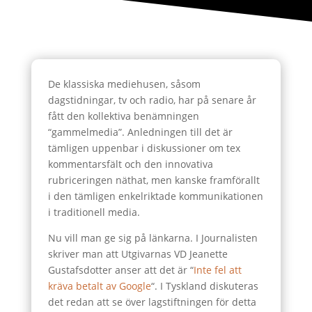
De klassiska mediehusen, såsom
dagstidningar, tv och radio, har på senare år
fått den kollektiva benämningen
“gammelmedia”. Anledningen till det är
tämligen uppenbar i diskussioner om tex
kommentarsfält och den innovativa
rubriceringen näthat, men kanske framförallt
i den tämligen enkelriktade kommunikationen
i traditionell media.
Nu vill man ge sig på länkarna. I Journalisten
skriver man att Utgivarnas VD Jeanette
Gustafsdotter anser att det är “
Inte fel att
kräva betalt av Google
“. I Tyskland diskuteras
det redan att se över lagstiftningen för detta