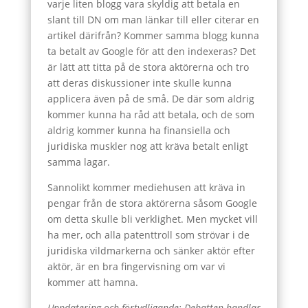
varje liten blogg vara skyldig att betala en
slant till DN om man länkar till eller citerar en
artikel därifrån? Kommer samma blogg kunna
ta betalt av Google för att den indexeras? Det
är lätt att titta på de stora aktörerna och tro
att deras diskussioner inte skulle kunna
applicera även på de små. De där som aldrig
kommer kunna ha råd att betala, och de som
aldrig kommer kunna ha finansiella och
juridiska muskler nog att kräva betalt enligt
samma lagar.
Sannolikt kommer mediehusen att kräva in
pengar från de stora aktörerna såsom Google
om detta skulle bli verklighet. Men mycket vill
ha mer, och alla patenttroll som strövar i de
juridiska vildmarkerna och sänker aktör efter
aktör, är en bra fingervisning om var vi
kommer att hamna.
Uppdatering och förtydligande: Debatten handlar