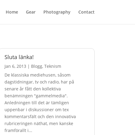
Home
Gear
Photography
Contact
Sluta länka!
Jan 6, 2013
|
Blogg
,
Teknism
De klassiska mediehusen, såsom
dagstidningar, tv och radio, har på
senare år fått den kollektiva
benämningen "gammelmedia".
Anledningen till det är tämligen
uppenbar i diskussioner om tex
kommentarsfält och den innovativa
rubriceringen näthat, men kanske
framförallt i...