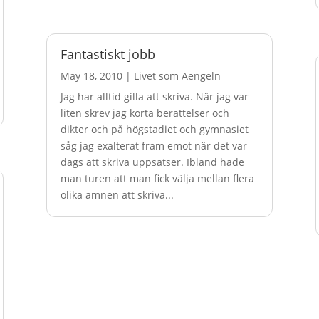
Fantastiskt jobb
May 18, 2010
|
Livet som Aengeln
Jag har alltid gilla att skriva. När jag var
liten skrev jag korta berättelser och
dikter och på högstadiet och gymnasiet
såg jag exalterat fram emot när det var
dags att skriva uppsatser. Ibland hade
man turen att man fick välja mellan flera
olika ämnen att skriva...