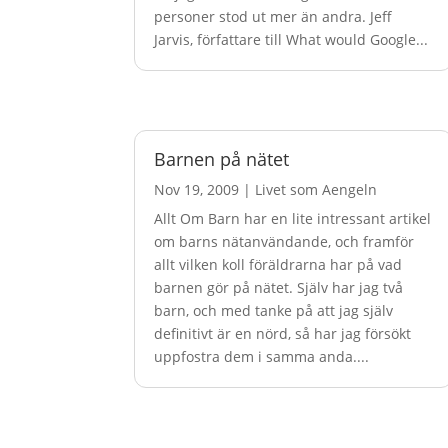
personer stod ut mer än andra. Jeff
Jarvis, författare till What would Google...
Barnen på nätet
Nov 19, 2009
|
Livet som Aengeln
Allt Om Barn har en lite intressant artikel
om barns nätanvändande, och framför
allt vilken koll föräldrarna har på vad
barnen gör på nätet. Själv har jag två
barn, och med tanke på att jag själv
definitivt är en nörd, så har jag försökt
uppfostra dem i samma anda....