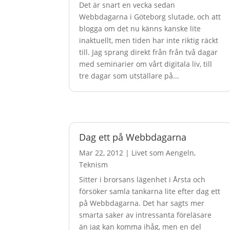
Det är snart en vecka sedan
Webbdagarna i Göteborg slutade, och att
blogga om det nu känns kanske lite
inaktuellt, men tiden har inte riktig räckt
till. Jag sprang direkt från från två dagar
med seminarier om vårt digitala liv, till
tre dagar som utställare på...
Dag ett på Webbdagarna
Mar 22, 2012
|
Livet som Aengeln
,
Teknism
Sitter i brorsans lägenhet i Årsta och
försöker samla tankarna lite efter dag ett
på Webbdagarna. Det har sagts mer
smarta saker av intressanta föreläsare
än jag kan komma ihåg, men en del