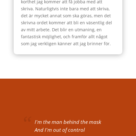
korthet jag kommer att få jobba med att
skriva. Naturligtvis inte bara med att skriva,
det är mycket annat som ska göras, men det
skrivna ordet kommer att bli en väsentlig del
av mitt arbete. Det blir en utmaning, en
fantastisk möjlighet, och framför allt något
som jag verkligen känner att jag brinner för.
I'm the man behind the mask
And I'm out of control