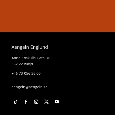
Aengeln Englund
Anna Koskulls Gata 3H
352 22 Växjö
+46 73-056 36 00
aengeln@aengeln.se