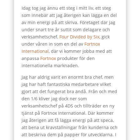
Idag tog jag ännu ett steg i mitt liv, ett steg
som innebär att jag återigen kan lägga en del
av min energi på att skriva. Företaget där jag
under snart tre år suttit som delägare och
verksamhetschef,
Four Divided by Six
, gick
under våren in som en del av
Fortnox
International
, där vi kommer jobba med att
anpassa
Fortnox
produkter för den
internationella marknaden.
Jag har aldrig varit en enormt bra chef, men
jag har haft fantastiska medarbetare vilket
gjort att det fungerat bra ändå. Från och med
den 1/6 kliver jag dock ner som
verksamhetschef på 4DS och tillträder en ny
tjänst på Fortnox International. Där kommer
jag återigen att få lägga energi på att speca,
att bena ut kravställningar från kunderna och
att beskriva dem på papper för utvecklarna. I