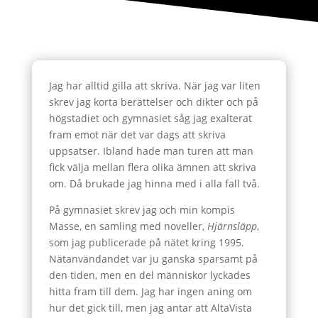
Jag har alltid gilla att skriva. När jag var liten
skrev jag korta berättelser och dikter och på
högstadiet och gymnasiet såg jag exalterat
fram emot när det var dags att skriva
uppsatser. Ibland hade man turen att man
fick välja mellan flera olika ämnen att skriva
om. Då brukade jag hinna med i alla fall två.
På gymnasiet skrev jag och min kompis
Masse, en samling med noveller,
Hjärnsläpp
,
som jag publicerade på nätet kring 1995.
Nätanvändandet var ju ganska sparsamt på
den tiden, men en del människor lyckades
hitta fram till dem. Jag har ingen aning om
hur det gick till, men jag antar att AltaVista