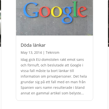
Döda länkar
May 13, 2014
|
Teknism
Idag gick EU-domstolen rakt emot sans
och förnuft, och beslutade att Google i
vissa fall måste ta bort länkar till
information om privatpersoner. Det hela
grundar sig på ett fall med en man från
Spanien vars namn resulterade i bland
annat en gammal artikel som belyste...