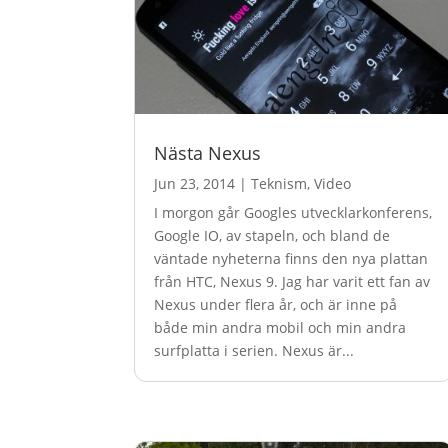
Nästa Nexus
Jun 23, 2014
|
Teknism
,
Video
I morgon går Googles utvecklarkonferens,
Google IO, av stapeln, och bland de
väntade nyheterna finns den nya plattan
från HTC, Nexus 9. Jag har varit ett fan av
Nexus under flera år, och är inne på
både min andra mobil och min andra
surfplatta i serien. Nexus är...