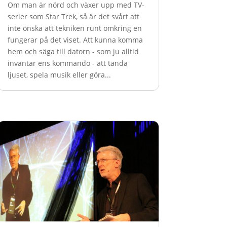
Om man är nörd och växer upp med TV-
serier som Star Trek, så är det svårt att
inte önska att tekniken runt omkring en
fungerar på det viset. Att kunna komma
hem och säga till datorn - som ju alltid
inväntar ens kommando - att tända
ljuset, spela musik eller göra...