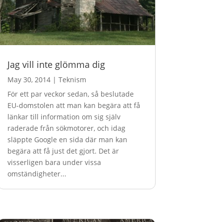
Jag vill inte glömma dig
May 30, 2014
|
Teknism
För ett par veckor sedan, så beslutade
EU-domstolen att man kan begära att få
länkar till information om sig själv
raderade från sökmotorer, och idag
släppte Google en sida där man kan
begära att få just det gjort. Det är
visserligen bara under vissa
omständigheter...