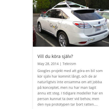
Vill du köra själv?
May 28, 2014
|
Teknism
Googles projekt med att göra en bil som
kör själv har kommit långt, och de är
naturligtvis inte ensamma om att jobba
på konceptet, men nu har man tagit
ännu ett steg. I tidigare modeller har en
person kunnat ta över vid behov, men
den nya prototypen tar bort ratten....