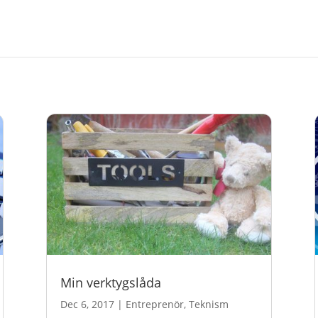
Min verktygslåda
Dec 6, 2017
|
Entreprenör
,
Teknism