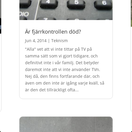
Är fjärrkontrollen död?
Jun 4, 2014
|
Teknism
"Alla" vet att vi inte tittar på TV på
samma sätt som vi gjort tidigare, och
definitivt inte i vår familj. Det betyder
däremot inte att vi inte använder TVn.
Nej då, den finns fortfarande där, och
även om den inte är igång varje kväll, så
är den det tillräckligt ofta...