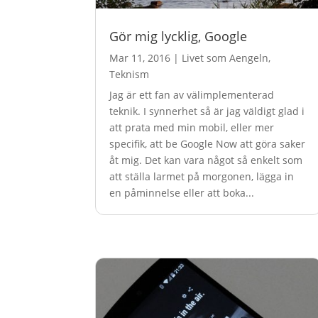
Gör mig lycklig, Google
Mar 11, 2016
|
Livet som Aengeln
,
Teknism
Jag är ett fan av välimplementerad
teknik. I synnerhet så är jag väldigt glad i
att prata med min mobil, eller mer
specifik, att be Google Now att göra saker
åt mig. Det kan vara något så enkelt som
att ställa larmet på morgonen, lägga in
en påminnelse eller att boka...