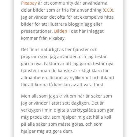
Pixabay
är ett community där användarna
delar bilder som är fria för användning (
CC0
).
Jag använder det ofta för att exempelvis hitta
bilder för att illustrera blogginlägg eller
presentationer.
Bilden
i det här inlägget
kommer från Pixabay.
Det finns naturligtvis fler tjänster och
program som jag använder, och jag testar
gärna nya. Faktum är att jag gärna testar nya
tjänster innan de kanske är riktigt klara för
allmänheten. Ibland av nyfikenhet och ibland
för att kunna få känslan av att vara först.
Men allt som jag skrivit om här är saker som
jag använder i stort sett dagligen. Det är
verktygen i min digitala verktygslåda som gör
mig produktiv, som hjälper mig att hålla koll
på alla saker som måste göras, och som
hjälper mig att göra dem.