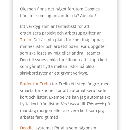
Ok, men finns det något förutom Googles
tjänster som jag använder då? Absolut!
Ett verktyg som är fantastiskt för att
organisera projekt och arbetsuppgifter är
Trello
. Det är min plats för kom-ihåglappar,
minneslistor och arbetsflöden. För uppgifter
som ska lösas av mig eller andra i teamet.
Den till synes enkla funktionen att skapa kort
som går att flytta mellan listor på olika
skrivbordsytor är ett grymt verktyg.
Butler for Trello
tar Trello ett steg längre, med
smarta funktioner för att automatisera både
kort och listor. Exempelvis kan jag automatiskt
flytta kort från listan
Next week
till
This week
på
måndag morgon eller arkivera kort som jag
arbetat färdigt med.
Doodle
, systemet för alla som någonsin