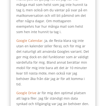
många mail som helst som jag inte hunnit ta
tag i), men också om du väntar på svar på en
mailkonversation och vill bli påmind om det
efter några dagar. Om mottagaren
exempelvis har hur många mail som helst
som hen inte hunnit ta tag i.
Google Calendar.
Ja, de flesta klara sig inte
utan en kalender (eller flera), och för mig är
det naturligt att använda Googles variant. Det
ger mig dock en del funktioner som är väldigt
värdefulla för mig. Bland annat berättar min
mobil för mig inte bara att det är 10 minuter
kvar till nästa möte, men också när jag
behöver åka från där jag är för att komma i
tid.
Google Drive
är för mig den optimal platsen
att lagra filer. Jag får ständigt min data
synkad och tillgänglig var jag än behöver den.