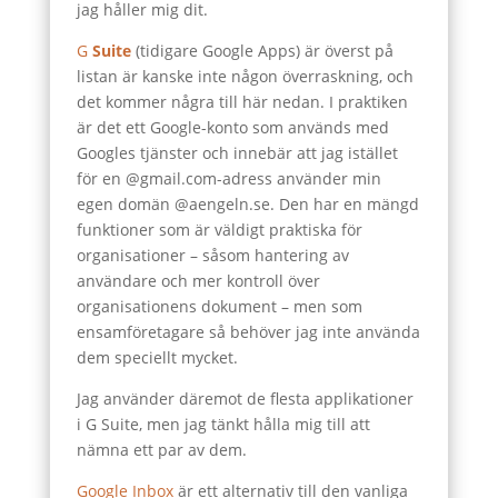
jag håller mig dit.
G
Suite
(tidigare Google Apps) är överst på
listan är kanske inte någon överraskning, och
det kommer några till här nedan. I praktiken
är det ett Google-konto som används med
Googles tjänster och innebär att jag istället
för en @gmail.com-adress använder min
egen domän @aengeln.se. Den har en mängd
funktioner som är väldigt praktiska för
organisationer – såsom hantering av
användare och mer kontroll över
organisationens dokument – men som
ensamföretagare så behöver jag inte använda
dem speciellt mycket.
Jag använder däremot de flesta applikationer
i G Suite, men jag tänkt hålla mig till att
nämna ett par av dem.
Google Inbox
är ett alternativ till den vanliga