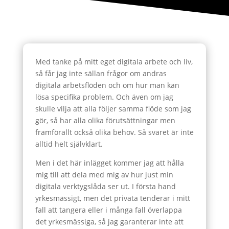
Med tanke på mitt eget digitala arbete och liv,
så får jag inte sällan frågor om andras
digitala arbetsflöden och om hur man kan
lösa specifika problem. Och även om jag
skulle vilja att alla följer samma flöde som jag
gör, så har alla olika förutsättningar men
framförallt också olika behov. Så svaret är inte
alltid helt självklart.
Men i det här inlägget kommer jag att hålla
mig till att dela med mig av hur just min
digitala verktygslåda ser ut. I första hand
yrkesmässigt, men det privata tenderar i mitt
fall att tangera eller i många fall överlappa
det yrkesmässiga, så jag garanterar inte att