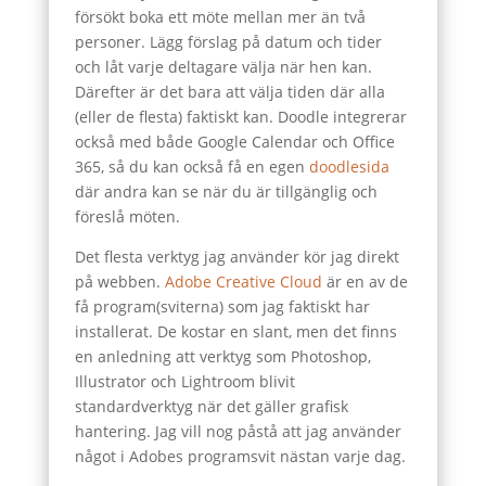
försökt boka ett möte mellan mer än två
personer. Lägg förslag på datum och tider
och låt varje deltagare välja när hen kan.
Därefter är det bara att välja tiden där alla
(eller de flesta) faktiskt kan. Doodle integrerar
också med både Google Calendar och Office
365, så du kan också få en egen
doodlesida
där andra kan se när du är tillgänglig och
föreslå möten.
Det flesta verktyg jag använder kör jag direkt
på webben.
Adobe Creative Cloud
är en av de
få program(sviterna) som jag faktiskt har
installerat. De kostar en slant, men det finns
en anledning att verktyg som Photoshop,
Illustrator och Lightroom blivit
standardverktyg när det gäller grafisk
hantering. Jag vill nog påstå att jag använder
något i Adobes programsvit nästan varje dag.