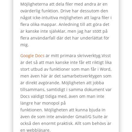
Möjligheterna att dela filer med andra är en
ovärderlig funktion. Drive har dessutom den
något icke-intuitiva möjligheten att lagra filer i
flera olika mappar. Anledning till att göra det
är kanske inte självklar, men jag har stött på
flera användarfall där det har underlättat för
mig.
Google Docs
är mitt primära skrivverktyg.Visst
är det så att man kanske inte får ett riktigt lika
stort utbud av funktioner som man får i Word,
men även här är det samarbetsverktygen som
är direkt avgörande. Möjligheten att jobba
tillsammans, samtidigt i samma dokument var
Docs väldigt tidiga med, även om man inte
längre har monopol på
funktionen. Möjligheten att kunna bjuda in
även de som inte använder Gmail/G Suite är
också den enormt praktisk. Allt som behövs är
en webbläsare.