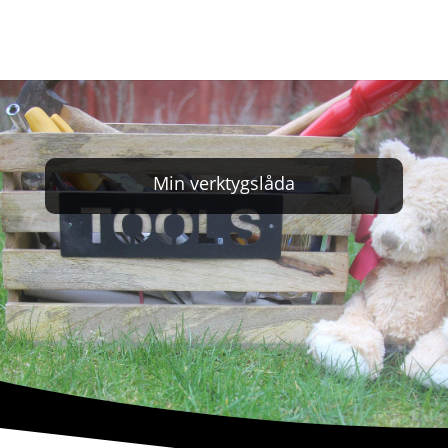
Min verktygslåda