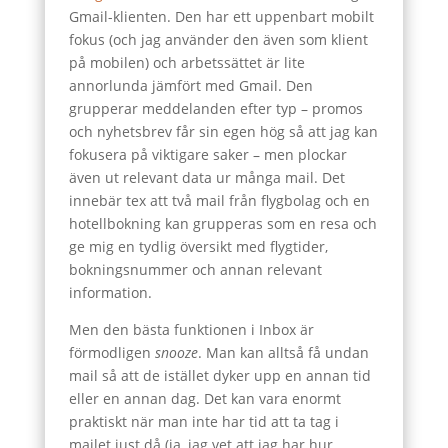
Gmail-klienten. Den har ett uppenbart mobilt
fokus (och jag använder den även som klient
på mobilen) och arbetssättet är lite
annorlunda jämfört med Gmail. Den
grupperar meddelanden efter typ – promos
och nyhetsbrev får sin egen hög så att jag kan
fokusera på viktigare saker – men plockar
även ut relevant data ur många mail. Det
innebär tex att två mail från flygbolag och en
hotellbokning kan grupperas som en resa och
ge mig en tydlig översikt med flygtider,
bokningsnummer och annan relevant
information.
Men den bästa funktionen i Inbox är
förmodligen
snooze
. Man kan alltså få undan
mail så att de istället dyker upp en annan tid
eller en annan dag. Det kan vara enormt
praktiskt när man inte har tid att ta tag i
mailet just då (ja, jag vet att jag har hur