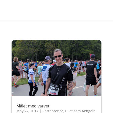
Målet med varvet
May 22, 2017
|
Entreprenör
,
Livet som Aengeln