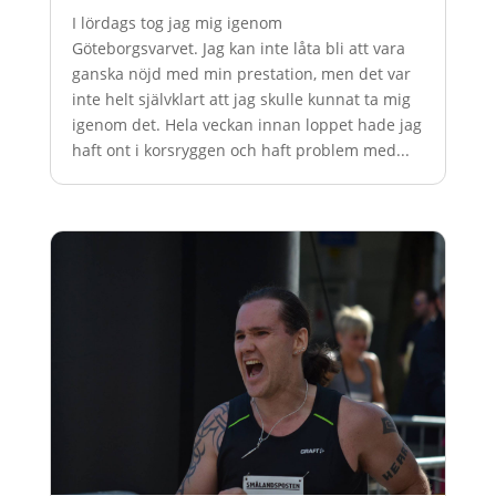
I lördags tog jag mig igenom
Göteborgsvarvet. Jag kan inte låta bli att vara
ganska nöjd med min prestation, men det var
inte helt självklart att jag skulle kunnat ta mig
igenom det. Hela veckan innan loppet hade jag
haft ont i korsryggen och haft problem med...