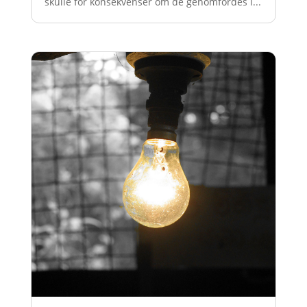
skulle för konsekvenser om de genomfördes i...