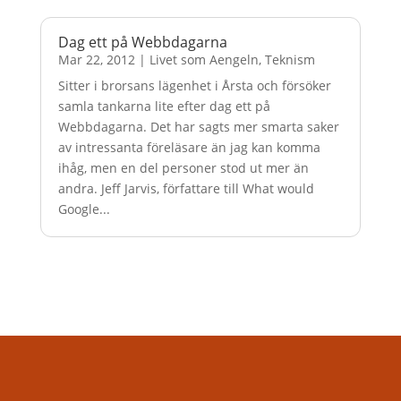
Dag ett på Webbdagarna
Mar 22, 2012
|
Livet som Aengeln
,
Teknism
Sitter i brorsans lägenhet i Årsta och försöker
samla tankarna lite efter dag ett på
Webbdagarna. Det har sagts mer smarta saker
av intressanta föreläsare än jag kan komma
ihåg, men en del personer stod ut mer än
andra. Jeff Jarvis, författare till What would
Google...