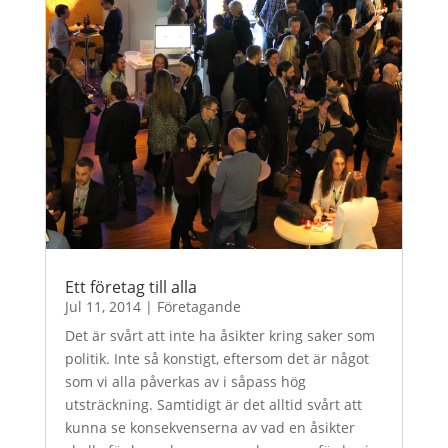
Ett företag till alla
Jul 11, 2014
|
Företagande
Det är svårt att inte ha åsikter kring saker som
politik. Inte så konstigt, eftersom det är något
som vi alla påverkas av i såpass hög
utsträckning. Samtidigt är det alltid svårt att
kunna se konsekvenserna av vad en åsikter