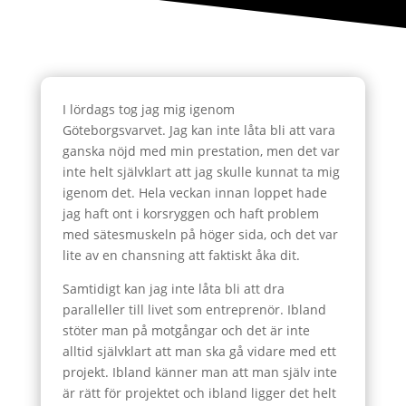
I lördags tog jag mig igenom
Göteborgsvarvet. Jag kan inte låta bli att vara
ganska nöjd med min prestation, men det var
inte helt självklart att jag skulle kunnat ta mig
igenom det. Hela veckan innan loppet hade
jag haft ont i korsryggen och haft problem
med sätesmuskeln på höger sida, och det var
lite av en chansning att faktiskt åka dit.
Samtidigt kan jag inte låta bli att dra
paralleller till livet som entreprenör. Ibland
stöter man på motgångar och det är inte
alltid självklart att man ska gå vidare med ett
projekt. Ibland känner man att man själv inte
är rätt för projektet och ibland ligger det helt