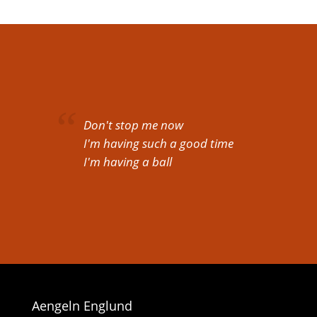
Don't stop me now
I'm having such a good time
I'm having a ball
Aengeln Englund