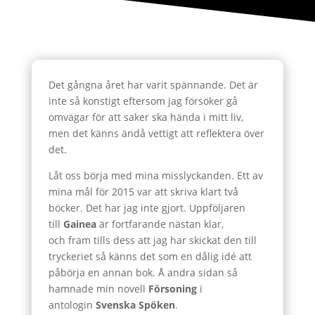
Det gångna året har varit spännande. Det är
inte så konstigt eftersom jag försöker gå
omvägar för att saker ska hända i mitt liv,
men det känns ändå vettigt att reflektera över
det.
Låt oss börja med mina misslyckanden. Ett av
mina mål för 2015 var att skriva klart två
böcker. Det har jag inte gjort. Uppföljaren
till
Gainea
är fortfarande nästan klar,
och fram tills dess att jag har skickat den till
tryckeriet så känns det som en dålig idé att
påbörja en annan bok. Å andra sidan så
hamnade min novell
Försoning
i
antologin
Svenska Spöken
.