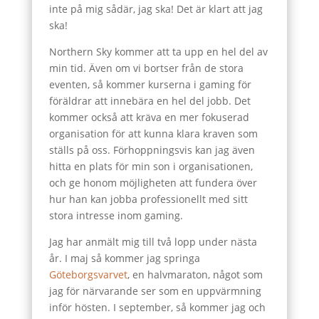
inte på mig sådär, jag ska! Det är klart att jag
ska!
Northern Sky kommer att ta upp en hel del av
min tid. Även om vi bortser från de stora
eventen, så kommer kurserna i gaming för
föräldrar att innebära en hel del jobb. Det
kommer också att kräva en mer fokuserad
organisation för att kunna klara kraven som
ställs på oss. Förhoppningsvis kan jag även
hitta en plats för min son i organisationen,
och ge honom möjligheten att fundera över
hur han kan jobba professionellt med sitt
stora intresse inom gaming.
Jag har anmält mig till två lopp under nästa
år. I maj så kommer jag springa
Göteborgsvarvet
, en halvmaraton, något som
jag för närvarande ser som en uppvärmning
inför hösten. I september, så kommer jag och