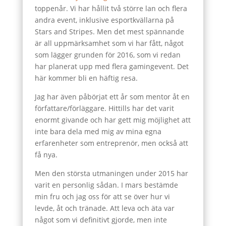
toppenår. Vi har hållit två större lan och flera
andra event, inklusive esportkvällarna på
Stars and Stripes. Men det mest spännande
är all uppmärksamhet som vi har fått, något
som lägger grunden för 2016, som vi redan
har planerat upp med flera gamingevent. Det
här kommer bli en häftig resa.
Jag har även påbörjat ett år som mentor åt en
författare/förläggare. Hittills har det varit
enormt givande och har gett mig möjlighet att
inte bara dela med mig av mina egna
erfarenheter som entreprenör, men också att
få nya.
Men den största utmaningen under 2015 har
varit en personlig sådan. I mars bestämde
min fru och jag oss för att se över hur vi
levde, åt och tränade. Att leva och äta var
något som vi definitivt gjorde, men inte