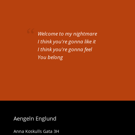
Welcome to my nightmare
I think you're gonna like it
I think you're gonna feel
You belong
Aengeln Englund
Anna Koskulls Gata 3H