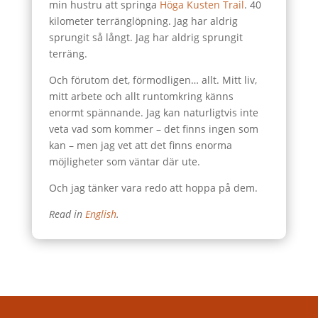
min hustru att springa
Höga Kusten Trail
. 40
kilometer terränglöpning. Jag har aldrig
sprungit så långt. Jag har aldrig sprungit
terräng.
Och förutom det, förmodligen… allt. Mitt liv,
mitt arbete och allt runtomkring känns
enormt spännande. Jag kan naturligtvis inte
veta vad som kommer – det finns ingen som
kan – men jag vet att det finns enorma
möjligheter som väntar där ute.
Och jag tänker vara redo att hoppa på dem.
Read in
English
.