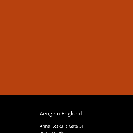
Aengeln Englund
Anna Koskulls Gata 3H
352 22 Växjö