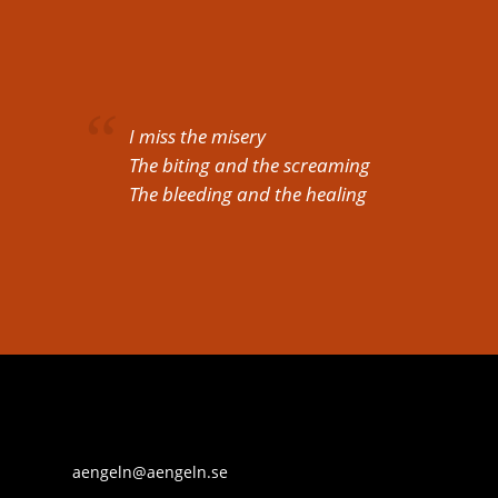
I miss the misery
The biting and the screaming
The bleeding and the healing
aengeln@aengeln.se