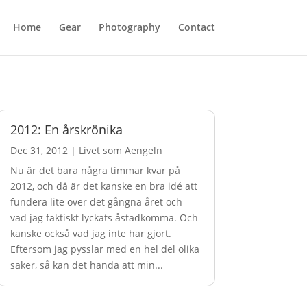
Home
Gear
Photography
Contact
2012: En årskrönika
Dec 31, 2012
|
Livet som Aengeln
Nu är det bara några timmar kvar på
2012, och då är det kanske en bra idé att
fundera lite över det gångna året och
vad jag faktiskt lyckats åstadkomma. Och
kanske också vad jag inte har gjort.
Eftersom jag pysslar med en hel del olika
saker, så kan det hända att min...