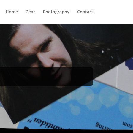
Home
Gear
Photography
Contact