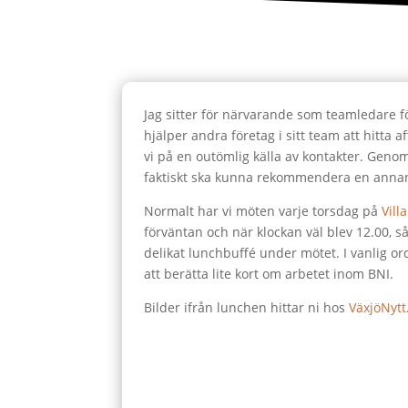
Jag sitter för närvarande som teamledare 
hjälper andra företag i sitt team att hitta 
vi på en outömlig källa av kontakter. Genom
faktiskt ska kunna rekommendera en ann
Normalt har vi möten varje torsdag på
Villa
förväntan och när klockan väl blev 12.00, s
delikat lunchbuffé under mötet. I vanlig o
att berätta lite kort om arbetet inom BNI.
Bilder ifrån lunchen hittar ni hos
VäxjöNytt