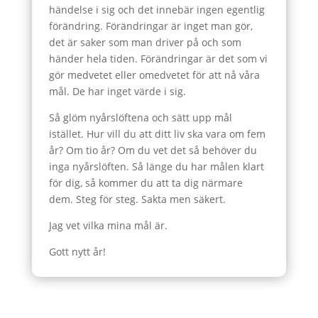
händelse i sig och det innebär ingen egentlig
förändring. Förändringar är inget man gör,
det är saker som man driver på och som
händer hela tiden. Förändringar är det som vi
gör medvetet eller omedvetet för att nå våra
mål. De har inget värde i sig.
Så glöm nyårslöftena och sätt upp mål
istället. Hur vill du att ditt liv ska vara om fem
år? Om tio år? Om du vet det så behöver du
inga nyårslöften. Så länge du har målen klart
för dig, så kommer du att ta dig närmare
dem. Steg för steg. Sakta men säkert.
Jag vet vilka mina mål är.
Gott nytt år!