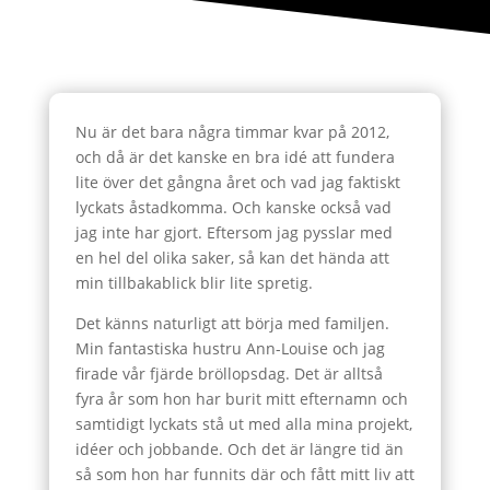
Nu är det bara några timmar kvar på 2012,
och då är det kanske en bra idé att fundera
lite över det gångna året och vad jag faktiskt
lyckats åstadkomma. Och kanske också vad
jag inte har gjort. Eftersom jag pysslar med
en hel del olika saker, så kan det hända att
min tillbakablick blir lite spretig.
Det känns naturligt att börja med familjen.
Min fantastiska hustru Ann-Louise och jag
firade vår fjärde bröllopsdag. Det är alltså
fyra år som hon har burit mitt efternamn och
samtidigt lyckats stå ut med alla mina projekt,
idéer och jobbande. Och det är längre tid än
så som hon har funnits där och fått mitt liv att