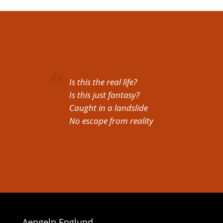
Is this the real life?
Is this just fantasy?
Caught in a landslide
No escape from reality
Aengeln Englund