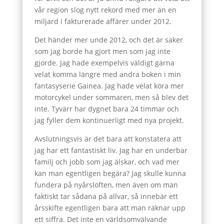
vår region slog nytt rekord med mer än en
miljard i fakturerade affärer under 2012.
Det händer mer unde 2012, och det är saker
som jag borde ha gjort men som jag inte
gjorde. Jag hade exempelvis väldigt gärna
velat komma längre med andra boken i min
fantasyserie Gainea. Jag hade velat köra mer
motorcykel under sommaren, men så blev det
inte. Tyvärr har dygnet bara 24 timmar och
jag fyller dem kontinuerligt med nya projekt.
Avslutningsvis är det bara att konstatera att
jag har ett fantastiskt liv. Jag har en underbar
familj och jobb som jag älskar, och vad mer
kan man egentligen begära? Jag skulle kunna
fundera på nyårslöften, men även om man
faktiskt tar sådana på allvar, så innebär ett
årsskifte egentligen bara att man räknar upp
ett siffra. Det inte en världsomvälvande