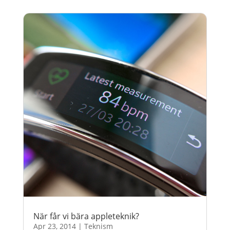
När får vi bära appleteknik?
Apr 23, 2014
|
Teknism