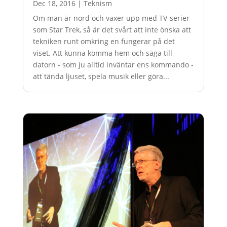
Dec 18, 2016
|
Teknism
Om man är nörd och växer upp med TV-serier
som Star Trek, så är det svårt att inte önska att
tekniken runt omkring en fungerar på det
viset. Att kunna komma hem och säga till
datorn - som ju alltid inväntar ens kommando -
att tända ljuset, spela musik eller göra...