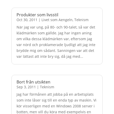
Produkter som livsstil
Oct 30, 2011
|
Livet som Aengeln
,
Teknism
När jag var ung, på 80- och 90-talet, så var det
klädmärken som gällde. Jag har ingen aning
om vilka dessa klädmärken var, eftersom jag
var nörd och proklamerade ljudligt att jag inte
brydde mig om sådant. Sanningen var att det
var lättast att inte bry sig, då jag med...
Bort från utsikten
Sep 3, 2011
|
Teknism
Jag har förmånen att jobba på en arbetsplats
som inte låser sig till en enda typ av maskin. Vi
kör visserligen med en Windows 2008 server i
botten, men vill du köra med exempelvis en