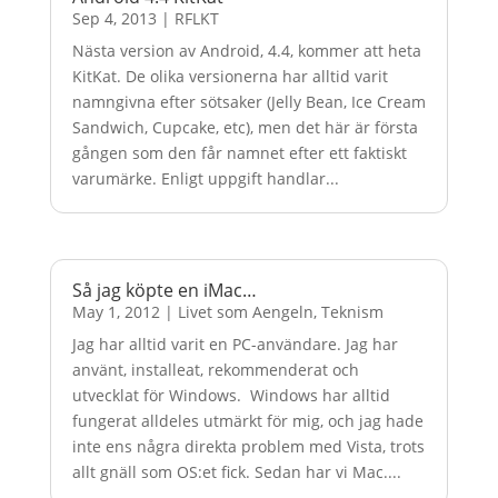
Sep 4, 2013
|
RFLKT
Nästa version av Android, 4.4, kommer att heta
KitKat. De olika versionerna har alltid varit
namngivna efter sötsaker (Jelly Bean, Ice Cream
Sandwich, Cupcake, etc), men det här är första
gången som den får namnet efter ett faktiskt
varumärke. Enligt uppgift handlar...
Så jag köpte en iMac…
May 1, 2012
|
Livet som Aengeln
,
Teknism
Jag har alltid varit en PC-användare. Jag har
använt, installeat, rekommenderat och
utvecklat för Windows. Windows har alltid
fungerat alldeles utmärkt för mig, och jag hade
inte ens några direkta problem med Vista, trots
allt gnäll som OS:et fick. Sedan har vi Mac....