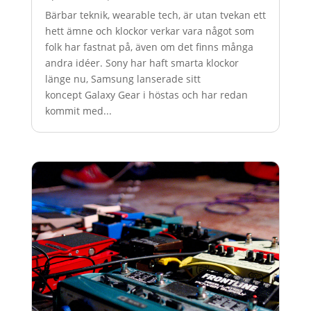
Bärbar teknik, wearable tech, är utan tvekan ett
hett ämne och klockor verkar vara något som
folk har fastnat på, även om det finns många
andra idéer. Sony har haft smarta klockor
länge nu, Samsung lanserade sitt
koncept Galaxy Gear i höstas och har redan
kommit med...