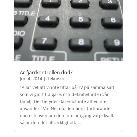
Är fjärrkontrollen död?
Jun 4, 2014
|
Teknism
"Alla" vet att vi inte tittar på TV på samma sätt
som vi gjort tidigare, och definitivt inte i vår
familj. Det betyder däremot inte att vi inte
använder TVn. Nej då, den finns fortfarande
där, och även om den inte är igång varje kväll,
så är den det tillräckligt ofta...