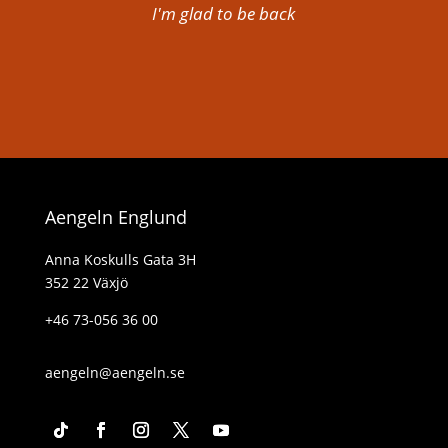
I'm glad to be back
Aengeln Englund
Anna Koskulls Gata 3H
352 22 Växjö
+46 73-056 36 00
aengeln@aengeln.se