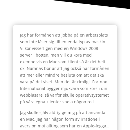
Jag har förmånen att jobba på en arbetsplats
som inte låser sig till en enda typ av maskin.
Vi kör visserligen med en Windows 2008
server i botten, men vill du köra med
exempelvis en Mac som klient så är det helt
ok. Nämnas bör är att jag också har förmånen
att mer eller mindre besluta om att det ska
vara på det viset. Men det är rimligt. Fortnox
International bygger mjukvara som körs i din
webbläsare, så varför skulle operativsystemet
på våra egna klienter spela någon roll.
Jag skulle själv aldrig ge mig på att använda
en Mac. Jag har någon form av irrationell
aversion mot allting som har en Apple-logga…