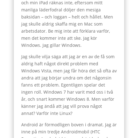
och min iPad räknas inte, eftersom mitt
manliga läderfodral döljer den mesiga
baksidan – och loggan – helt och hållet. Men
jag skulle aldrig skaffa mig en Mac som
arbetsdator. Be mig inte att förklara varför,
men det kommer inte att ske. Jag kör
Windows. Jag gillar Windows.
Jag skulle vilja säga att jag är en av de få som
aldrig haft något direkt problem med
Windows Vista, men jag får höra det så ofta av
andra att jag börjar undra om det någonsin
fanns ett problem. Egentligen spelar det
ingen roll. Windows 7 har varit med oss i två
år, och snart kommer Windows 8. Men varför
känner jag ändå att jag vill prova något
annat? Varför inte Linux?
Android är förmodligen boven i dramat. Jag är
inne på min tredje Androidmobil (HTC