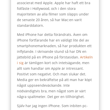
associerat med Apple. Apple har haft ett bra
fotfäste i Hollywood, och i den stora
majoriteten av alla filmer som släpps under
de senaste 20 åren, så har Mac:en varit
standarddatorn.
Med iPhone har detta förändrats. Även om
iPhone fortfarande har en väldigt lite del av
smartphonemarknaden, så har produkten ett
inflytande. I skrivande stund så har DN en
jättebild på en iPhone på förstasidan.
Artikeln
i sig
är tämligen kort och intetsägande, men
allt som handlar om Apple är intressant.
Positivt som negativt. Och man slukar det.
Media ger en bekräftelse på att man har köpt
något uppseendeväckande. Inte
nödvändigtvis bra, men något som är värt
några spaltmeter. Det ger en tillhörighet.
Själv har jag ingen iPhone. Som inbiten pc-