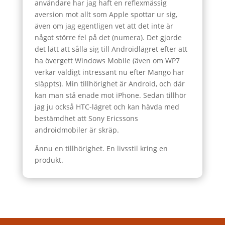
användare har jag haft en reflexmässig
aversion mot allt som Apple spottar ur sig,
även om jag egentligen vet att det inte är
något större fel på det (numera). Det gjorde
det lätt att sålla sig till Androidlägret efter att
ha övergett Windows Mobile (även om WP7
verkar väldigt intressant nu efter Mango har
släppts). Min tillhörighet är Android, och där
kan man stå enade mot iPhone. Sedan tillhör
jag ju också HTC-lägret och kan hävda med
bestämdhet att Sony Ericssons
androidmobiler är skräp.
Ännu en tillhörighet. En livsstil kring en
produkt.