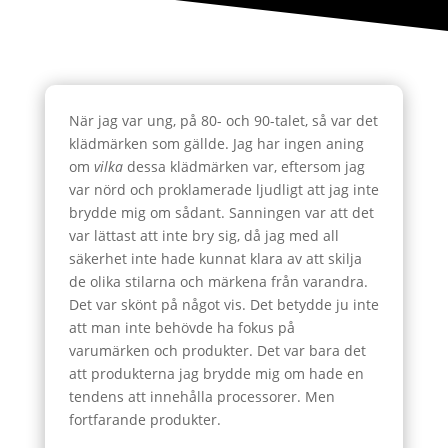
När jag var ung, på 80- och 90-talet, så var det
klädmärken som gällde. Jag har ingen aning
om
vilka
dessa klädmärken var, eftersom jag
var nörd och proklamerade ljudligt att jag inte
brydde mig om sådant. Sanningen var att det
var lättast att inte bry sig, då jag med all
säkerhet inte hade kunnat klara av att skilja
de olika stilarna och märkena från varandra.
Det var skönt på något vis. Det betydde ju inte
att man inte behövde ha fokus på
varumärken och produkter. Det var bara det
att produkterna jag brydde mig om hade en
tendens att innehålla processorer. Men
fortfarande produkter.