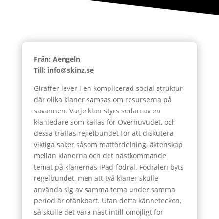
Från: Aengeln
Till: info@skinz.se
Giraffer lever i en komplicerad social struktur
där olika klaner samsas om resurserna på
savannen. Varje klan styrs sedan av en
klanledare som kallas för Överhuvudet, och
dessa träffas regelbundet för att diskutera
viktiga saker såsom matfördelning, äktenskap
mellan klanerna och det nästkommande
temat på klanernas iPad-fodral. Fodralen byts
regelbundet, men att två klaner skulle
använda sig av samma tema under samma
period är otänkbart. Utan detta kännetecken,
så skulle det vara näst intill omöjligt för