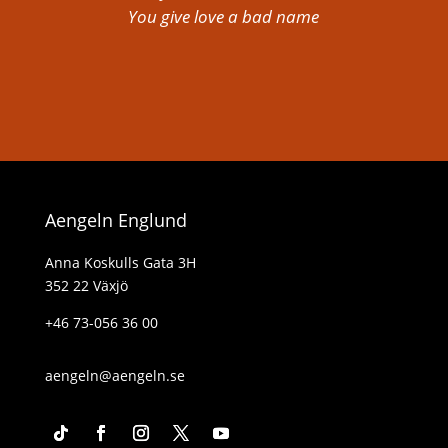
You give love a bad name
Aengeln Englund
Anna Koskulls Gata 3H
352 22 Växjö
+46 73-056 36 00
aengeln@aengeln.se