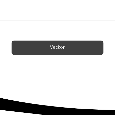
Veckor