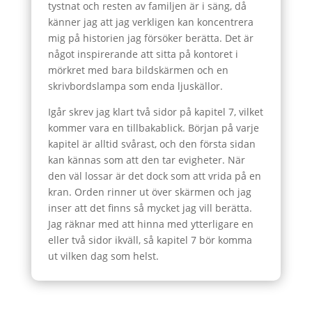
tystnat och resten av familjen är i säng, då
känner jag att jag verkligen kan koncentrera
mig på historien jag försöker berätta. Det är
något inspirerande att sitta på kontoret i
mörkret med bara bildskärmen och en
skrivbordslampa som enda ljuskällor.
Igår skrev jag klart två sidor på kapitel 7, vilket
kommer vara en tillbakablick. Början på varje
kapitel är alltid svårast, och den första sidan
kan kännas som att den tar evigheter. När
den väl lossar är det dock som att vrida på en
kran. Orden rinner ut över skärmen och jag
inser att det finns så mycket jag vill berätta.
Jag räknar med att hinna med ytterligare en
eller två sidor ikväll, så kapitel 7 bör komma
ut vilken dag som helst.