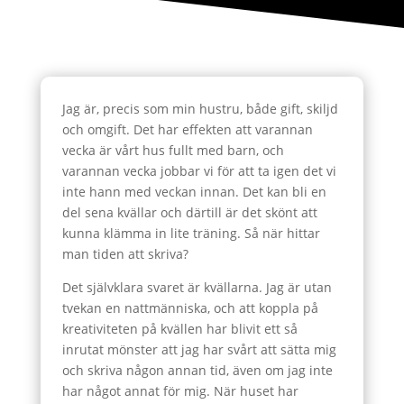
Jag är, precis som min hustru, både gift, skiljd
och omgift. Det har effekten att varannan
vecka är vårt hus fullt med barn, och
varannan vecka jobbar vi för att ta igen det vi
inte hann med veckan innan. Det kan bli en
del sena kvällar och därtill är det skönt att
kunna klämma in lite träning. Så när hittar
man tiden att skriva?
Det självklara svaret är kvällarna. Jag är utan
tvekan en nattmänniska, och att koppla på
kreativiteten på kvällen har blivit ett så
inrutat mönster att jag har svårt att sätta mig
och skriva någon annan tid, även om jag inte
har något annat för mig. När huset har