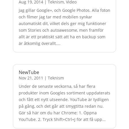
Aug 19, 2014
|
Teknism
,
Video
Jag gillar Google+, och Google Photos. Alla foton
och filmer jag tar med mobilen synkar
automatiskt dit, vilket dels ger mig funktioner
som Stories och autoawesome, men framför
allt är ett praktiskt sätt att ha en backup som
är åtkomlig överallt....
NewTube
Nov 21, 2011
|
Teknism
Under de senaste veckorna, så har flera
produkter inom Googles sortiment uppdaterats
och fått ett nytt utseende. YouTube är tydligen
på gång, och det går att smygtitta redan nu.
Gör så här om du har Chrome: 1. Öppna
YouTube. 2. Tryck Shift+Ctrl+J för att få upp...