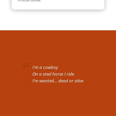
I’m a cowboy
On a steel horse I ride
I’m wanted… dead or alive