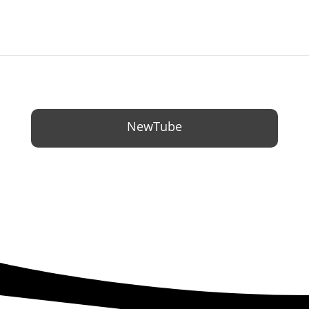
NewTube