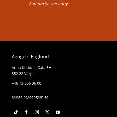
And party every day
Aengeln Englund
Anna Koskulls Gata 3H
352 22 Växjö
+46 73-056 36 00
aengeln@aengeln.se