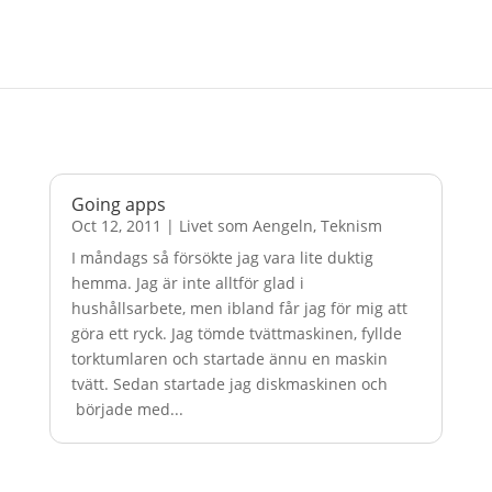
Going apps
Oct 12, 2011
|
Livet som Aengeln
,
Teknism
I måndags så försökte jag vara lite duktig
hemma. Jag är inte alltför glad i
hushållsarbete, men ibland får jag för mig att
göra ett ryck. Jag tömde tvättmaskinen, fyllde
torktumlaren och startade ännu en maskin
tvätt. Sedan startade jag diskmaskinen och
började med...