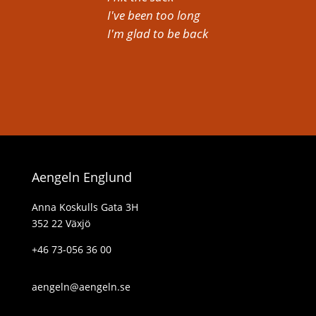
I've been too long
I'm glad to be back
Aengeln Englund
Anna Koskulls Gata 3H
352 22 Växjö
+46 73-056 36 00
aengeln@aengeln.se