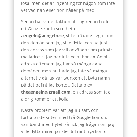
lösa, men det är ingenting för någon som inte
vet vad han eller hon håller på med.
Sedan har vi det faktum att jag redan hade
ett Google-konto som hette
aengeln@aengeln.se
, vilket råkade ligga inom
den domän som jag ville flytta, och ha just
den adress som jag vill använda som primär
mailadress. Jag har inte velat har en Gmail-
adress eftersom jag har så många egna
domäner, men nu hade jag inte så många
alternativ då jag var tvungen att byta namn
på det befintliga kontot. Detta blev
theaengeln@gmail.com
, en adress som jag
aldrig kommer att kolla.
Nästa problem var att jag nu satt, och
fortfarande sitter, med två Google-konton. I
samband med bytet, så fick jag frågan om jag
ville flytta mina tjänster till mitt nya konto.