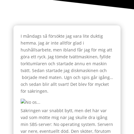
I måndags så försökte jag vara lite duktig
hemma. Jag är inte alltför glad i
hushållsarbete, men ibland får jag för mig att
göra ett ryck. Jag tömde tvättmaskinen, fyllde
torktumlaren och startade ännu en maskin
tvätt. Sedan startade jag diskmaskinen och
började med maten. Ugn och spis går igång…
och sedan blir allt svart! Det blev för mycket
för säkringen.
Säkringen var snabbt bytt, men det här var
vad som mötte mig när jag skulle dra igång
min SBS-server: No operating system. Servern
var nere, eventuellt död. Den sköter, förutom