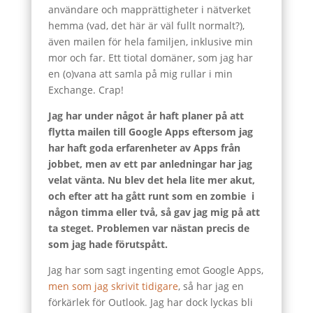
användare och mapprättigheter i nätverket
hemma (vad, det här är väl fullt normalt?),
även mailen för hela familjen, inklusive min
mor och far. Ett tiotal domäner, som jag har
en (o)vana att samla på mig rullar i min
Exchange. Crap!
Jag har under något år haft planer på att
flytta mailen till Google Apps eftersom jag
har haft goda erfarenheter av Apps från
jobbet, men av ett par anledningar har jag
velat vänta. Nu blev det hela lite mer akut,
och efter att ha gått runt som en zombie i
någon timma eller två, så gav jag mig på att
ta steget. Problemen var nästan precis de
som jag hade förutspått.
Jag har som sagt ingenting emot Google Apps,
men som jag skrivit tidigare
, så har jag en
förkärlek för Outlook. Jag har dock lyckas bli