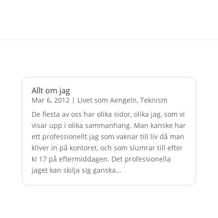
Allt om jag
Mar 6, 2012
|
Livet som Aengeln
,
Teknism
De flesta av oss har olika sidor, olika jag, som vi
visar upp i olika sammanhang. Man kanske har
ett professionellt jag som vaknar till liv då man
kliver in på kontoret, och som slumrar till efter
kl 17 på eftermiddagen. Det professionella
jaget kan skilja sig ganska...