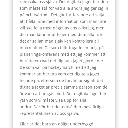
rannsaka oss själva. Det digitala jaget blir den
som måste stå för vad alla andra jag ger sig in
på och tvärtom. Det går fortfarande att välja
att hålla inne med information som man inte
vill ska följa med något av ens olika jag, men
det man lämnar ut följer med dem alla och
det är sällan man själv kan kontrollera all
information. De som tillbringade en helg på
planeringskonferens med ett jag kommer att
berätta om vad det digitala jaget gjorde där.
De som var på hockeymatch med ett jag
kommer att berätta vem det digitala jaget
hejade på, eftersom de förväntar sig att det
digitala jaget är precis samma person som de
är vana att umgås med. Det digitala jaget blir
ytan som vi måste visa upp för alla
andra. Därför blir det också den mest ärliga
representationen av oss själva.
Eller är det bara en dåligt underbyggd