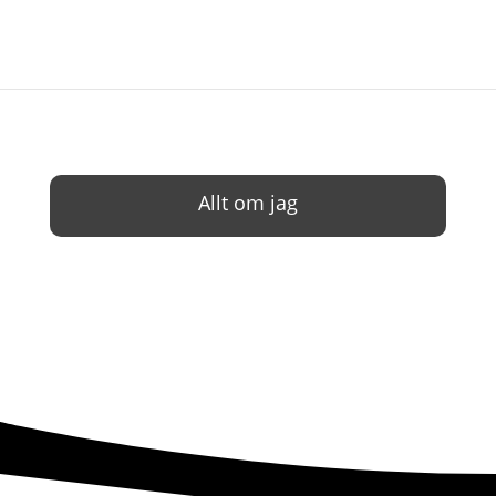
Allt om jag