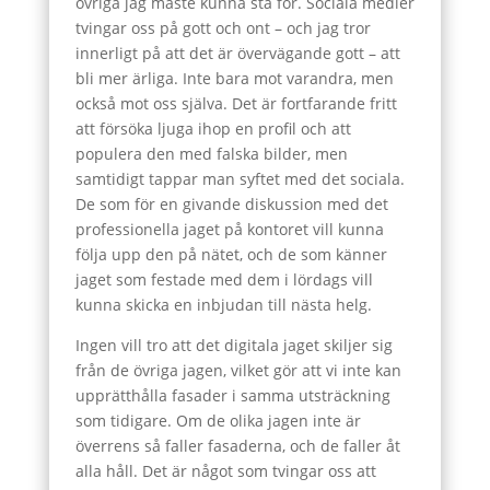
övriga jag måste kunna stå för. Sociala medier
tvingar oss på gott och ont – och jag tror
innerligt på att det är övervägande gott – att
bli mer ärliga. Inte bara mot varandra, men
också mot oss själva. Det är fortfarande fritt
att försöka ljuga ihop en profil och att
populera den med falska bilder, men
samtidigt tappar man syftet med det sociala.
De som för en givande diskussion med det
professionella jaget på kontoret vill kunna
följa upp den på nätet, och de som känner
jaget som festade med dem i lördags vill
kunna skicka en inbjudan till nästa helg.
Ingen vill tro att det digitala jaget skiljer sig
från de övriga jagen, vilket gör att vi inte kan
upprätthålla fasader i samma utsträckning
som tidigare. Om de olika jagen inte är
överrens så faller fasaderna, och de faller åt
alla håll. Det är något som tvingar oss att