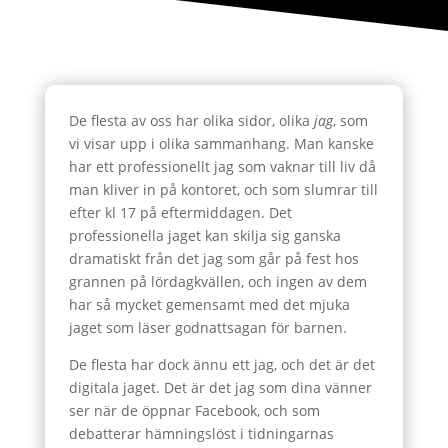
De flesta av oss har olika sidor, olika
jag
, som
vi visar upp i olika sammanhang. Man kanske
har ett professionellt jag som vaknar till liv då
man kliver in på kontoret, och som slumrar till
efter kl 17 på eftermiddagen. Det
professionella jaget kan skilja sig ganska
dramatiskt från det jag som går på fest hos
grannen på lördagkvällen, och ingen av dem
har så mycket gemensamt med det mjuka
jaget som läser godnattsagan för barnen.
De flesta har dock ännu ett jag, och det är det
digitala jaget. Det är det jag som dina vänner
ser när de öppnar Facebook, och som
debatterar hämningslöst i tidningarnas