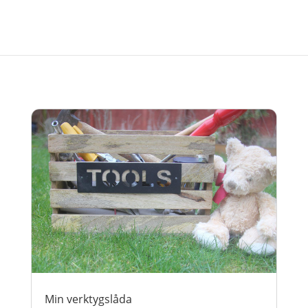
Min verktygslåda