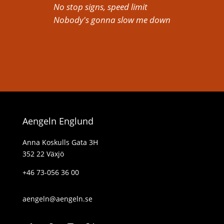
No stop signs, speed limit
Nobody's gonna slow me down
Aengeln Englund
Anna Koskulls Gata 3H
352 22 Växjö
+46 73-056 36 00
aengeln@aengeln.se