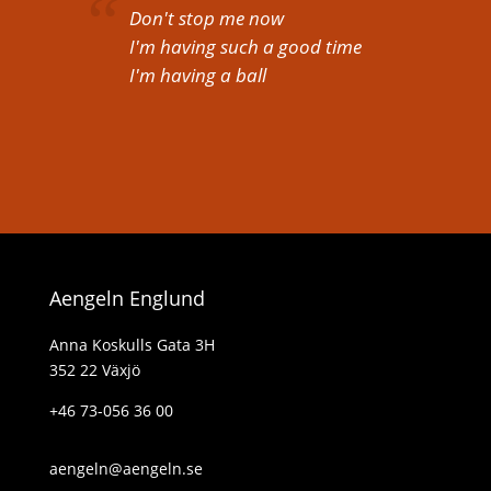
Don't stop me now
I'm having such a good time
I'm having a ball
Aengeln Englund
Anna Koskulls Gata 3H
352 22 Växjö
+46 73-056 36 00
aengeln@aengeln.se