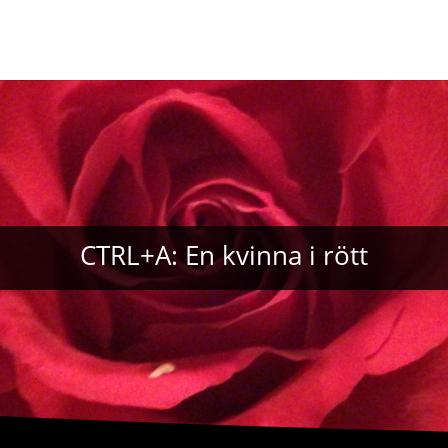
CTRL+A: En kvinna i rött