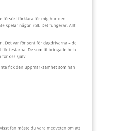
 försökt förklara för mig hur den
e spelar någon roll. Det fungerar. Allt
. Det var för sent för dagdrivarna – de
t för festarna. De som tillbringade hela
 för oss själv.
n inte fick den uppmärksamhet som han
h visst fan måste du vara medveten om att