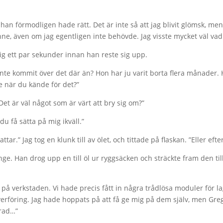
han förmodligen hade rätt. Det är inte så att jag blivit glömsk, men 
nne, även om jag egentligen inte behövde. Jag visste mycket väl vad
g ett par sekunder innan han reste sig upp.
 inte kommit över det där än? Hon har ju varit borta flera månader.
e när du kände för det?”
”Det är väl något som är värt att bry sig om?”
du få sätta på mig ikväll.”
ar.” Jag tog en klunk till av ölet, och tittade på flaskan. ”Eller efte
änge. Han drog upp en till öl ur ryggsäcken och sträckte fram den ti
å verkstaden. Vi hade precis fått in några trådlösa moduler för la
 överföring. Jag hade hoppats på att få ge mig på dem själv, men Gre
drad…”