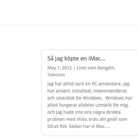
Så jag köpte en iMac…
May 1, 2012
|
Livet som Aengeln
,
Teknism
Jag har alltid varit en PC-användare. Jag
har använt, installeat, rekommenderat
och utvecklat för Windows. Windows har
alltid fungerat alldeles utmärkt för mig,
och jag hade inte ens några direkta
problem med Vista, trots allt gnäll som
OS:et fick. Sedan har vi Mac....