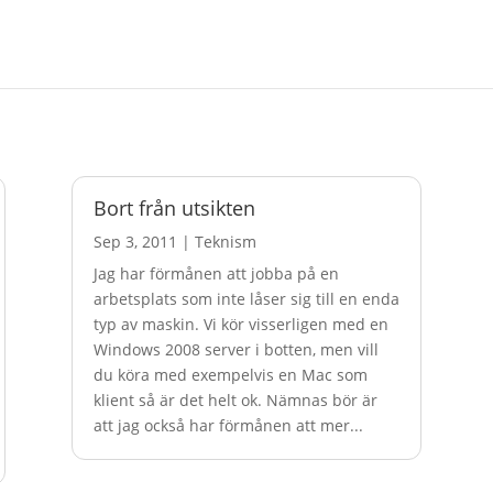
Bort från utsikten
Sep 3, 2011
|
Teknism
Jag har förmånen att jobba på en
arbetsplats som inte låser sig till en enda
typ av maskin. Vi kör visserligen med en
Windows 2008 server i botten, men vill
du köra med exempelvis en Mac som
klient så är det helt ok. Nämnas bör är
att jag också har förmånen att mer...