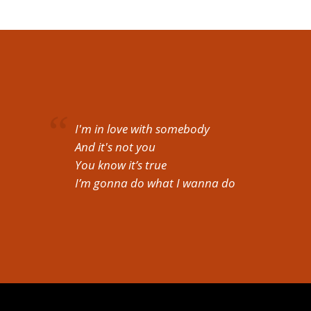
I'm in love with somebody
And it's not you
You know it’s true
I’m gonna do what I wanna do