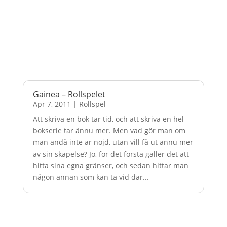
Gainea – Rollspelet
Apr 7, 2011
|
Rollspel
Att skriva en bok tar tid, och att skriva en hel
bokserie tar ännu mer. Men vad gör man om
man ändå inte är nöjd, utan vill få ut ännu mer
av sin skapelse? Jo, för det första gäller det att
hitta sina egna gränser, och sedan hittar man
någon annan som kan ta vid där...