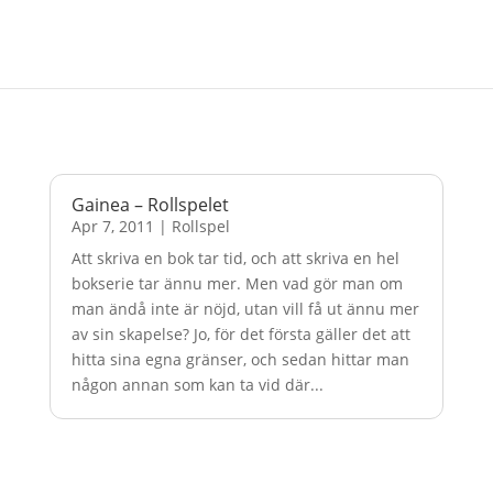
Gainea – Rollspelet
Apr 7, 2011
|
Rollspel
Att skriva en bok tar tid, och att skriva en hel
bokserie tar ännu mer. Men vad gör man om
man ändå inte är nöjd, utan vill få ut ännu mer
av sin skapelse? Jo, för det första gäller det att
hitta sina egna gränser, och sedan hittar man
någon annan som kan ta vid där...