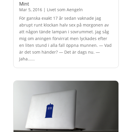
Mint
Mar 5, 2016
|
Livet som Aengeln
För ganska exakt 17 år sedan vaknade jag
abrupt runt klockan halv sex på morgonen av
att någon tände lampan i sovrummet. Jag såg
mig om aningen förvirrat men lyckades efter
en liten stund i alla fall öppna munnen. — Vad
är det som händer? — Det är dags nu. —
Jaha......