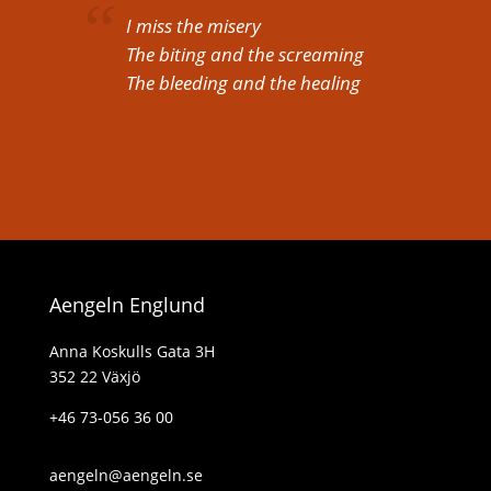
I miss the misery
The biting and the screaming
The bleeding and the healing
Aengeln Englund
Anna Koskulls Gata 3H
352 22 Växjö
+46 73-056 36 00
aengeln@aengeln.se