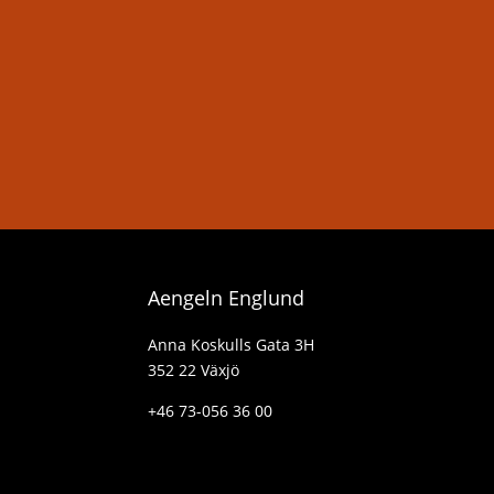
Aengeln Englund
Anna Koskulls Gata 3H
352 22 Växjö
+46 73-056 36 00