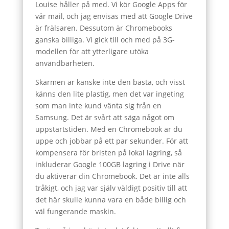
Louise håller på med. Vi kör Google Apps för
vår mail, och jag envisas med att Google Drive
är frälsaren. Dessutom är Chromebooks
ganska billiga. Vi gick till och med på 3G-
modellen för att ytterligare utöka
användbarheten.
Skärmen är kanske inte den bästa, och visst
känns den lite plastig, men det var ingeting
som man inte kund vänta sig från en
Samsung. Det är svårt att säga något om
uppstartstiden. Med en Chromebook är du
uppe och jobbar på ett par sekunder. För att
kompensera för bristen på lokal lagring, så
inkluderar Google 100GB lagring i Drive när
du aktiverar din Chromebook. Det är inte alls
tråkigt, och jag var själv väldigt positiv till att
det här skulle kunna vara en både billig och
väl fungerande maskin.