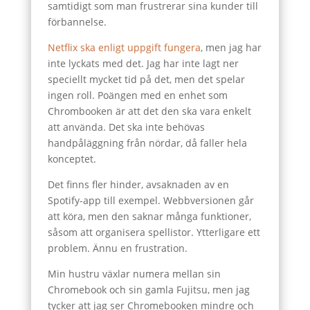
samtidigt som man frustrerar sina kunder till
förbannelse.
Netflix ska enligt uppgift fungera
, men jag har
inte lyckats med det. Jag har inte lagt ner
speciellt mycket tid på det, men det spelar
ingen roll. Poängen med en enhet som
Chrombooken är att det den ska vara enkelt
att använda. Det ska inte behövas
handpåläggning från nördar, då faller hela
konceptet.
Det finns fler hinder, avsaknaden av en
Spotify-app till exempel. Webbversionen går
att köra, men den saknar många funktioner,
såsom att organisera spellistor. Ytterligare ett
problem. Ännu en frustration.
Min hustru växlar numera mellan sin
Chromebook och sin gamla Fujitsu, men jag
tycker att jag ser Chromebooken mindre och