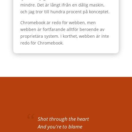
mindre. Det är långt ifrån en dålig maskin,
och jag tror till hundra procent på konceptet.
Chromebook är redo för webben, men
webben är fortfarande alltför beroende av
proprietära system. I korthet, webben är inte
redo för Chromebook.
Shot through the heart
And you're to blame