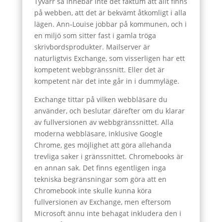
Tyvärr så innebär inte det faktum att allt finns
på webben, att det är bekvämt åtkomligt i alla
lägen. Ann-Louise jobbar på kommunen, och i
en miljö som sitter fast i gamla tröga
skrivbordsprodukter. Mailserver är
naturligtvis Exchange, som visserligen har ett
kompetent webbgränssnitt. Eller det är
kompetent när det inte går in i dummyläge.
Exchange tittar på vilken webbläsare du
använder, och beslutar därefter om du klarar
av fullversionen av webbgränssnittet. Alla
moderna webbläsare, inklusive Google
Chrome, ges möjlighet att göra allehanda
trevliga saker i gränssnittet. Chromebooks är
en annan sak. Det finns egentligen inga
tekniska begränsningar som göra att en
Chromebook inte skulle kunna köra
fullversionen av Exchange, men eftersom
Microsoft ännu inte behagat inkludera den i