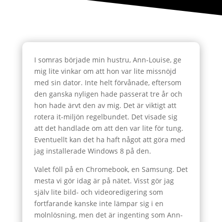
I somras började min hustru, Ann-Louise, ge
mig lite vinkar om att hon var lite missnöjd
med sin dator. Inte helt förvånade, eftersom
den ganska nyligen hade passerat tre år och
hon hade ärvt den av mig. Det är viktigt att
rotera it-miljön regelbundet. Det visade sig
att det handlade om att den var lite för tung.
Eventuellt kan det ha haft något att göra med
jag installerade Windows 8 på den.
Valet föll på en Chromebook, en Samsung. Det
mesta vi gör idag är på nätet. Visst gör jag
själv lite bild- och videoredigering som
fortfarande kanske inte lämpar sig i en
molnlösning, men det är ingenting som Ann-