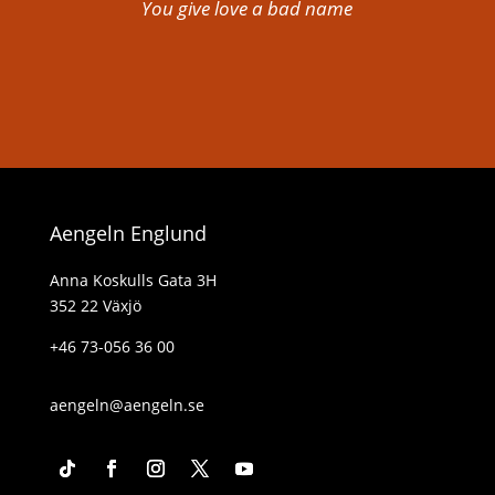
You give love a bad name
Aengeln Englund
Anna Koskulls Gata 3H
352 22 Växjö
+46 73-056 36 00
aengeln@aengeln.se